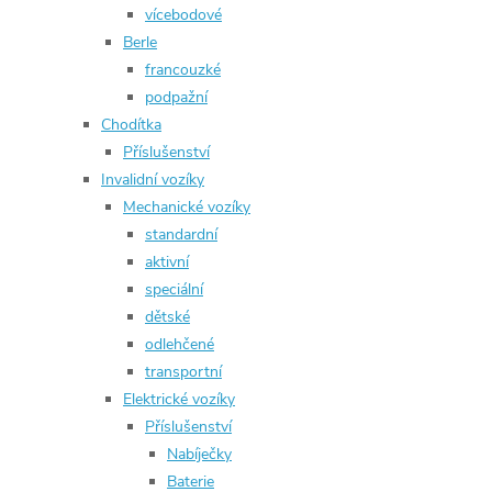
vícebodové
Berle
francouzké
podpažní
Chodítka
Příslušenství
Invalidní vozíky
Mechanické vozíky
standardní
aktivní
speciální
dětské
odlehčené
transportní
Elektrické vozíky
Příslušenství
Nabíječky
Baterie