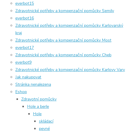
everbot15
Zdravotnické potřeby a kompenzační pomůcky Semily
everbot16
Zdravotnické potřeby a kompenzační pomůcky Karlovarský
kraj
Zdravotnické potřeby a kompenzační pomůcky Most
everbot17
Zdravotnické potřeby a kompenzační pomůcky Cheb
everbot9
Zdravotnické potřeby a kompenzační pomůcky Karlovy Vary
Jak nakupovat
Stránka nenalezena
Eshop
Zdravotní pomůcky
Hole a berle
Hole
skládací
pevné