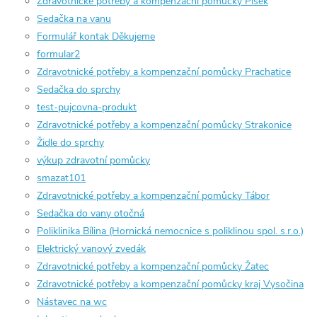
Zdravotnické potřeby a kompenzační pomůcky Písek
Sedačka na vanu
Formulář kontak Děkujeme
formular2
Zdravotnické potřeby a kompenzační pomůcky Prachatice
Sedačka do sprchy
test-pujcovna-produkt
Zdravotnické potřeby a kompenzační pomůcky Strakonice
Židle do sprchy
výkup zdravotní pomůcky
smazat101
Zdravotnické potřeby a kompenzační pomůcky Tábor
Sedačka do vany otočná
Poliklinika Bílina (Hornická nemocnice s poliklinou spol. s.r.o.)
Elektrický vanový zvedák
Zdravotnické potřeby a kompenzační pomůcky Žatec
Zdravotnické potřeby a kompenzační pomůcky kraj Vysočina
Nástavec na wc