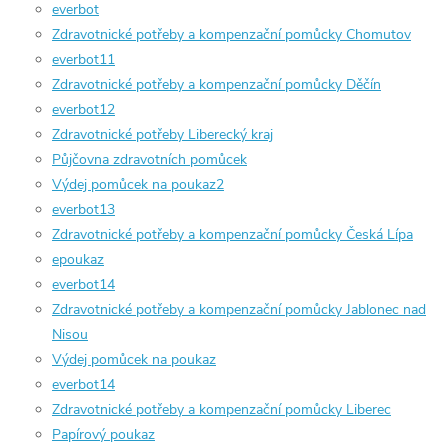
everbot
Zdravotnické potřeby a kompenzační pomůcky Chomutov
everbot11
Zdravotnické potřeby a kompenzační pomůcky Děčín
everbot12
Zdravotnické potřeby Liberecký kraj
Půjčovna zdravotních pomůcek
Výdej pomůcek na poukaz2
everbot13
Zdravotnické potřeby a kompenzační pomůcky Česká Lípa
epoukaz
everbot14
Zdravotnické potřeby a kompenzační pomůcky Jablonec nad
Nisou
Výdej pomůcek na poukaz
everbot14
Zdravotnické potřeby a kompenzační pomůcky Liberec
Papírový poukaz