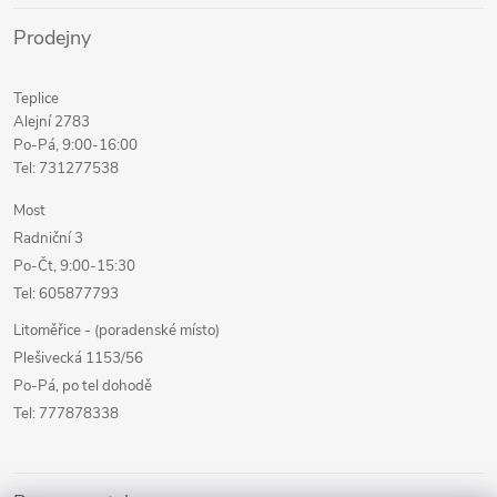
Prodejny
Teplice
Alejní 2783
Po-Pá, 9:00-16:00
Tel: 731277538
Most
Radniční 3
Po-Čt, 9:00-15:30
Tel: 605877793
Litoměřice - (poradenské místo)
Plešivecká 1153/56
Po-Pá, po tel dohodě
Tel: 777878338