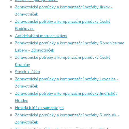
Zdravotnické pomůcky a kompenzační potřeby Jirkov -
Zdravotníček
Zdravotnické potřeby a kompenzační pomůcky České
Budějovice
Antidekubitní matrace aktivní
Zdravotnické pomůcky a kompenzační potřeby Roudnice nad
Labem - Zdravotníček
Zdravotnické potřeby a kompenzační pomůcky Český
Krumlov
Stolek k lůžku
Zdravotnické pomůcky a kompenzační potřeby Lovosice -
Zdravotníček
Zdravotnické potřeby a kompenzační pomůcky Jindřichův
Hradec
Hrazda k lůžku samostojná
Zdravotnické pomůcky a kompenzační potřeby Rumburk -
Zdravotníček