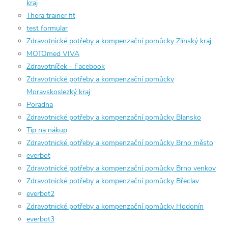
kraj
Thera trainer fit
test formular
Zdravotnické potřeby a kompenzační pomůcky Zlínský kraj
MOTOmed VIVA
Zdravotníček - Facebook
Zdravotnické potřeby a kompenzační pomůcky
Moravskoslezký kraj
Poradna
Zdravotnické potřeby a kompenzační pomůcky Blansko
Tip na nákup
Zdravotnické potřeby a kompenzační pomůcky Brno město
everbot
Zdravotnické potřeby a kompenzační pomůcky Brno venkov
Zdravotnické potřeby a kompenzační pomůcky Břeclav
everbot2
Zdravotnické potřeby a kompenzační pomůcky Hodonín
everbot3