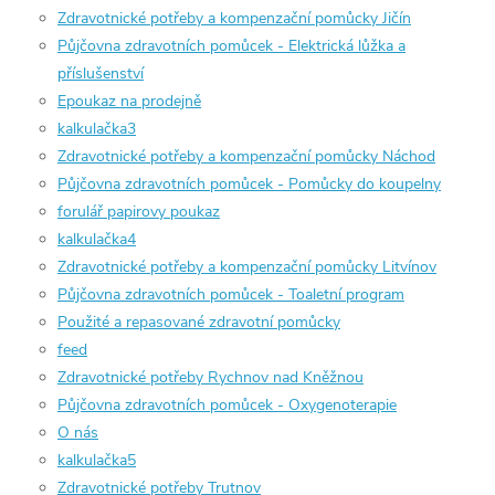
Zdravotnické potřeby a kompenzační pomůcky Jičín
Půjčovna zdravotních pomůcek - Elektrická lůžka a
příslušenství
Epoukaz na prodejně
kalkulačka3
Zdravotnické potřeby a kompenzační pomůcky Náchod
Půjčovna zdravotních pomůcek - Pomůcky do koupelny
forulář papirovy poukaz
kalkulačka4
Zdravotnické potřeby a kompenzační pomůcky Litvínov
Půjčovna zdravotních pomůcek - Toaletní program
Použité a repasované zdravotní pomůcky
feed
Zdravotnické potřeby Rychnov nad Kněžnou
Půjčovna zdravotních pomůcek - Oxygenoterapie
O nás
kalkulačka5
Zdravotnické potřeby Trutnov