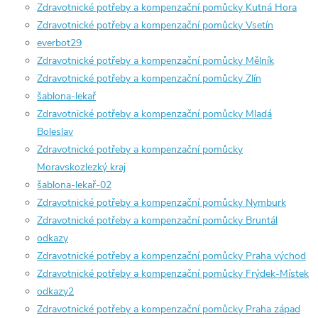
Zdravotnické potřeby a kompenzační pomůcky Kutná Hora
Zdravotnické potřeby a kompenzační pomůcky Vsetín
everbot29
Zdravotnické potřeby a kompenzační pomůcky Mělník
Zdravotnické potřeby a kompenzační pomůcky Zlín
šablona-lekař
Zdravotnické potřeby a kompenzační pomůcky Mladá
Boleslav
Zdravotnické potřeby a kompenzační pomůcky
Moravskozlezký kraj
šablona-lekař-02
Zdravotnické potřeby a kompenzační pomůcky Nymburk
Zdravotnické potřeby a kompenzační pomůcky Bruntál
odkazy
Zdravotnické potřeby a kompenzační pomůcky Praha východ
Zdravotnické potřeby a kompenzační pomůcky Frýdek-Místek
odkazy2
Zdravotnické potřeby a kompenzační pomůcky Praha západ