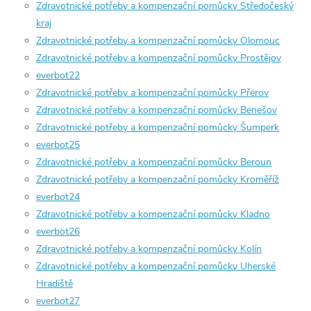
Zdravotnické potřeby a kompenzační pomůcky Středočeský
kraj
Zdravotnické potřeby a kompenzační pomůcky Olomouc
Zdravotnické potřeby a kompenzační pomůcky Prostějov
everbot22
Zdravotnické potřeby a kompenzační pomůcky Přerov
Zdravotnické potřeby a kompenzační pomůcky Benešov
Zdravotnické potřeby a kompenzační pomůcky Šumperk
everbot25
Zdravotnické potřeby a kompenzační pomůcky Beroun
Zdravotnické potřeby a kompenzační pomůcky Kroměříž
everbot24
Zdravotnické potřeby a kompenzační pomůcky Kladno
everbot26
Zdravotnické potřeby a kompenzační pomůcky Kolín
Zdravotnické potřeby a kompenzační pomůcky Uherské
Hradiště
everbot27