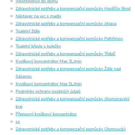
Inkontinence do domu
Zdravotnické potřeby a kompenzační pomůcky Havlíčův Brod
Nástavec na wc s madly
Zdravotnické potřeby a kompenzační pomůcky Jihlava
Toaletní židle
Zdravotnické potřeby a kompenzační pomůcky Pelhřimov
Toaletní křeslo s kolečky
Zdravotnické potřeby a kompenzační pomůcky Třebíč
Kyslíkový koncentrátor Max 3L/min
Zdravotnické potřeby a kompenzační pomůcky Žďár nad
Sázavou
Kyslíkový koncentrátor Max 5L/min
Podmínky ochrany osobních údajů
Zdravotnické potřeby a kompenzační pomůcky Jihomoravský
kraj
Přenosný kyslíkový koncentrátor
ss
Zdravotnické potřeby a kompenzační pomůcky Olomoucký