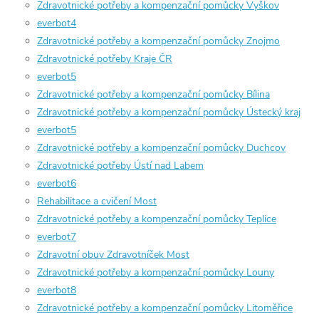
Zdravotnické potřeby a kompenzační pomůcky Vyškov
everbot4
Zdravotnické potřeby a kompenzační pomůcky Znojmo
Zdravotnické potřeby Kraje ČR
everbot5
Zdravotnické potřeby a kompenzační pomůcky Bílina
Zdravotnické potřeby a kompenzační pomůcky Ústecký kraj
everbot5
Zdravotnické potřeby a kompenzační pomůcky Duchcov
Zdravotnické potřeby Ústí nad Labem
everbot6
Rehabilitace a cvičení Most
Zdravotnické potřeby a kompenzační pomůcky Teplice
everbot7
Zdravotní obuv Zdravotníček Most
Zdravotnické potřeby a kompenzační pomůcky Louny
everbot8
Zdravotnické potřeby a kompenzační pomůcky Litoměřice