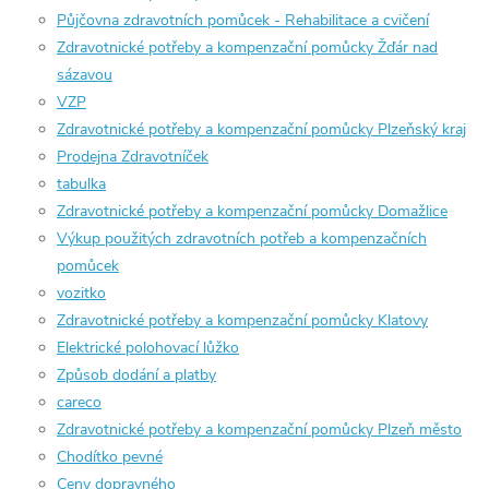
Půjčovna zdravotních pomůcek - Rehabilitace a cvičení
Zdravotnické potřeby a kompenzační pomůcky Žďár nad
sázavou
VZP
Zdravotnické potřeby a kompenzační pomůcky Plzeňský kraj
Prodejna Zdravotníček
tabulka
Zdravotnické potřeby a kompenzační pomůcky Domažlice
Výkup použitých zdravotních potřeb a kompenzačních
pomůcek
vozitko
Zdravotnické potřeby a kompenzační pomůcky Klatovy
Elektrické polohovací lůžko
Způsob dodání a platby
careco
Zdravotnické potřeby a kompenzační pomůcky Plzeň město
Chodítko pevné
Ceny dopravného