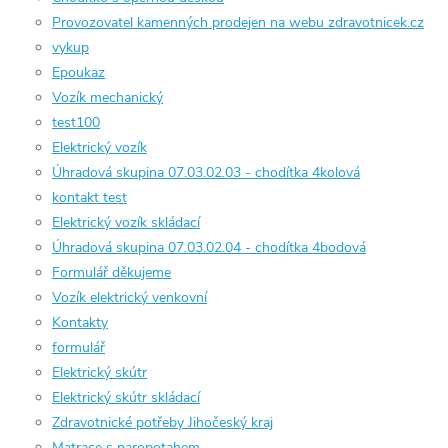
Provozovatel kamenných prodejen na webu zdravotnicek.cz
vykup
Epoukaz
Vozík mechanický
test100
Elektrický vozík
Úhradová skupina 07.03.02.03 - chodítka 4kolová
kontakt test
Elektrický vozík skládací
Úhradová skupina 07.03.02.04 - chodítka 4bodová
Formulář děkujeme
Vozík elektrický venkovní
Kontakty
formulář
Elektrický skútr
Elektrický skútr skládací
Zdravotnické potřeby Jihočeský kraj
Matrace s paropotahem