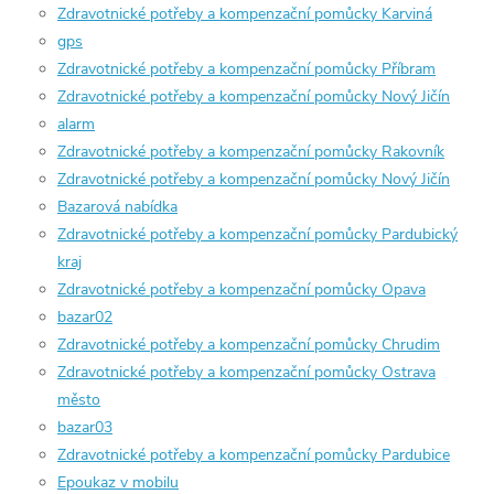
Zdravotnické potřeby a kompenzační pomůcky Karviná
gps
Zdravotnické potřeby a kompenzační pomůcky Příbram
Zdravotnické potřeby a kompenzační pomůcky Nový Jičín
alarm
Zdravotnické potřeby a kompenzační pomůcky Rakovník
Zdravotnické potřeby a kompenzační pomůcky Nový Jičín
Bazarová nabídka
Zdravotnické potřeby a kompenzační pomůcky Pardubický
kraj
Zdravotnické potřeby a kompenzační pomůcky Opava
bazar02
Zdravotnické potřeby a kompenzační pomůcky Chrudim
Zdravotnické potřeby a kompenzační pomůcky Ostrava
město
bazar03
Zdravotnické potřeby a kompenzační pomůcky Pardubice
Epoukaz v mobilu