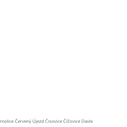
rnolice Červený Újezd Čisovice Číčovice Davle