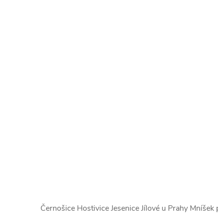
Černošice Hostivice Jesenice Jílové u Prahy Mníše