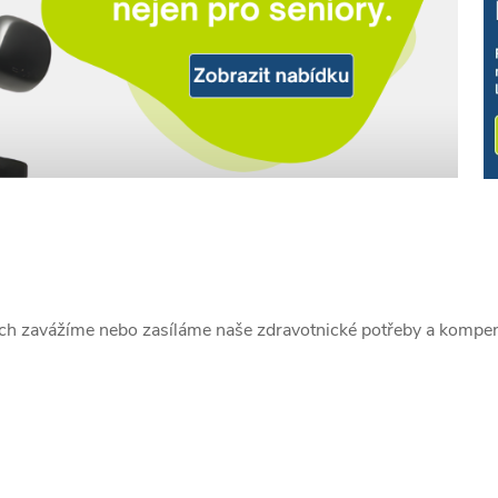
ých zavážíme nebo zasíláme naše zdravotnické potřeby a komp