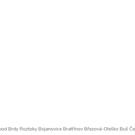
k pod Brdy Roztoky Bojanovice Bratřínov Březová-Oleško Buš Če