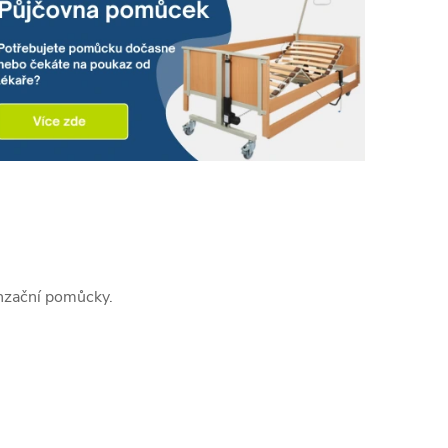
enzační pomůcky.