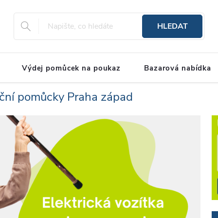
HLEDAT
Výdej pomůcek na poukaz
Bazarová nabídka
ační pomůcky Praha západ