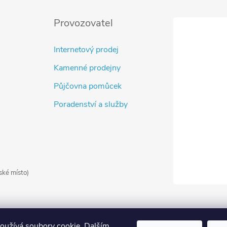
Provozovatel
Internetový prodej
Kamenné prodejny
Půjčovna pomůcek
Poradenství a služby
ské místo)
oužívá soubory cookie. Dalším