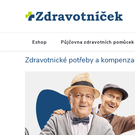
Přejít na obsah
Eshop
Půjčovna zdravotních pomůcek
Zdravotnické potřeby a kompenz