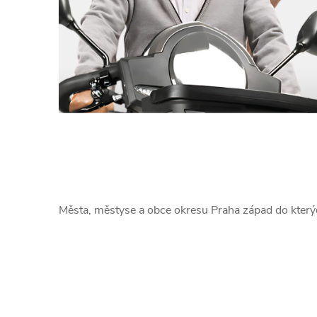
Města, městyse a obce okresu Praha západ do kter