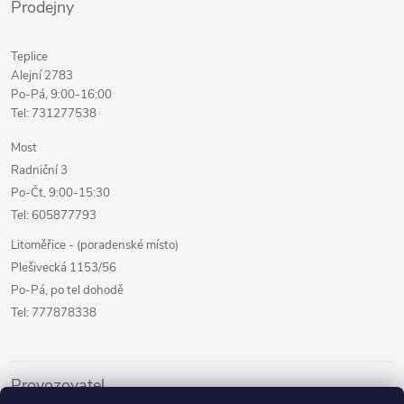
Prodejny
Teplice
Alejní 2783
Po-Pá, 9:00-16:00
Tel: 731277538
Most
Radniční 3
Po-Čt, 9:00-15:30
Tel: 605877793
Litoměřice - (poradenské místo)
Plešivecká 1153/56
Po-Pá, po tel dohodě
Tel: 777878338
Provozovatel