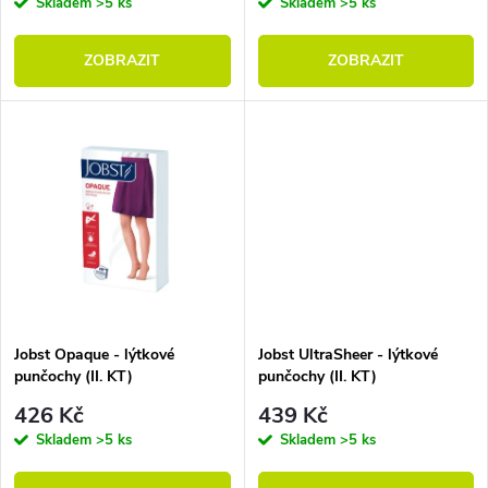
Skladem
>5 ks
Skladem
>5 ks
ZOBRAZIT
ZOBRAZIT
Jobst Opaque - lýtkové
Jobst UltraSheer - lýtkové
punčochy (II. KT)
punčochy (II. KT)
426 Kč
439 Kč
Skladem
>5 ks
Skladem
>5 ks