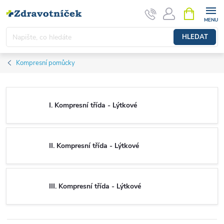
Přejít na obsah
NÁKUPNÍ 
HLEDAT
Kompresní pomůcky
I. Kompresní třída - Lýtkové
II. Kompresní třída - Lýtkové
III. Kompresní třída - Lýtkové