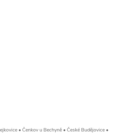
ejkovice • Čenkov u Bechyně • České Budějovice •