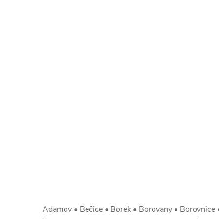
Adamov • Bečice • Borek • Borovany • Borovnice •