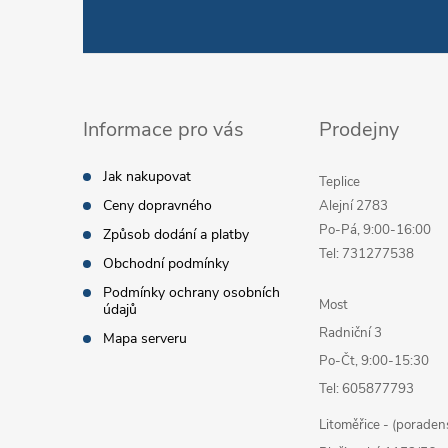
Informace pro vás
Prodejny
Jak nakupovat
Teplice
Ceny dopravného
Alejní 2783
Po-Pá, 9:00-16:00
Způsob dodání a platby
Tel: 731277538
Obchodní podmínky
Podmínky ochrany osobních
Most
údajů
Radniční 3
Mapa serveru
Po-Čt, 9:00-15:30
Tel: 605877793
Litoměřice - (poraden