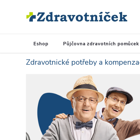
Přejít na obsah
Eshop
Půjčovna zdravotních pomůcek
Zdravotnické potřeby a kompenza