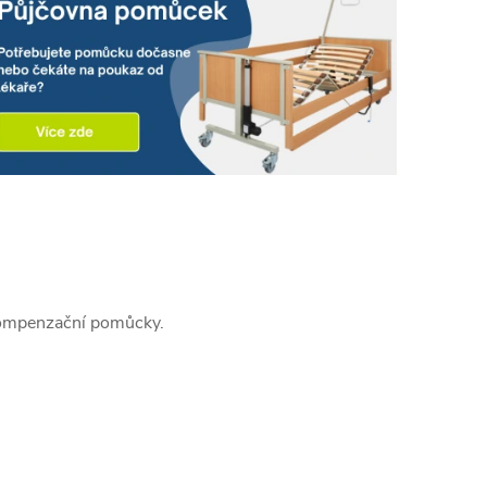
 kompenzační pomůcky.