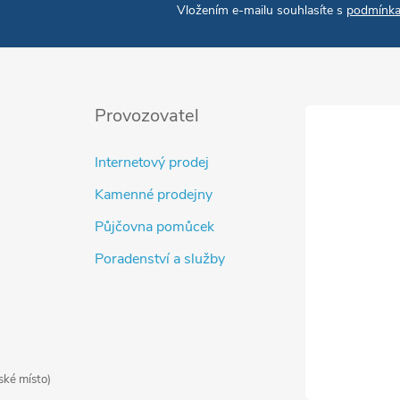
Vložením e-mailu souhlasíte s
podmínka
Provozovatel
Internetový prodej
Kamenné prodejny
Půjčovna pomůcek
Poradenství a služby
ské místo)