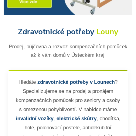
Zdravotnické potřeby
Louny
Prodej, půjčovna a rozvoz kompenzačních pomůcek
až k vám domů v Ústeckém kraji
Hledáte
zdravotnické potřeby v Lounech
?
Specializujeme se na prodej a pronájem
kompenzačních pomůcek pro seniory a osoby
s omezenou pohyblivostí. V nabídce máme
invalidní vozíky
,
elektrické skútry
, chodítka,
hole, polohovací postele, antidekubitní