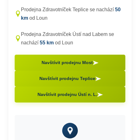
Prodejna Zdravotníček Teplice se nachází
50
km
od Loun
Prodejna Zdravotníček Ústí nad Labem se
nachází
55 km
od Loun
Navštívit prodejnu Most
Navštívit prodejnu Teplice
Navštívit prodejnu Ústí n. L.