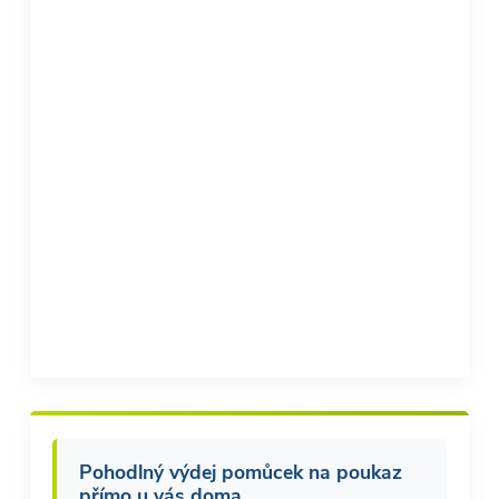
Pohodlný výdej pomůcek na poukaz
přímo u vás doma