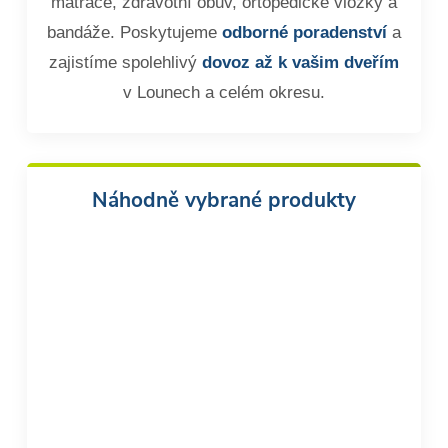
matrace, zdravotní obuv, ortopedické vložky a
bandáže. Poskytujeme
odborné poradenství
a
zajistíme spolehlivý
dovoz až k vašim dveřím
v Lounech a celém okresu.
Náhodně vybrané produkty