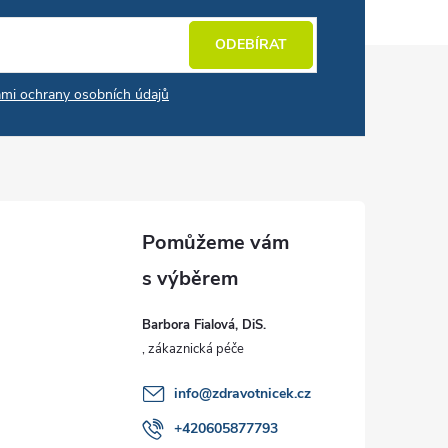
ODEBÍRAT
mi ochrany osobních údajů
Barbora Fialová, DiS.
info
@
zdravotnicek.cz
+420605877793