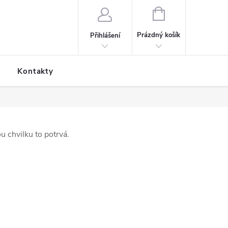
NÁKUPNÍ KOŠÍK
Prázdný košík
Přihlášení
Kontakty
 chvilku to potrvá.