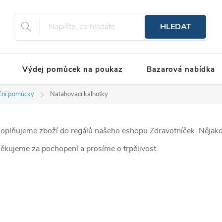
HLEDAT
Výdej pomůcek na poukaz
Bazarová nabídka
nční pomůcky
Natahovací kalhotky
oplňujeme zboží do regálů našeho eshopu Zdravotníček. Nějakou
ěkujeme za pochopení a prosíme o trpělivost.