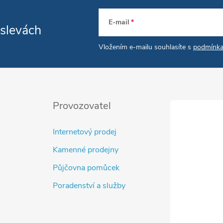
E-mail
 slevách
Vložením e-mailu souhlasíte s
podmínka
Provozovatel
Internetový prodej
Kamenné prodejny
Půjčovna pomůcek
Poradenství a služby