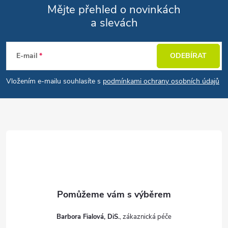
Mějte přehled o novinkách
a slevách
Zápatí
E-mail
ODEBÍRAT
Vložením e-mailu souhlasíte s
podmínkami ochrany osobních údajů
Barbora Fialová, DiS.