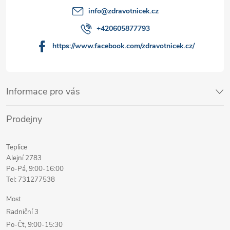
info
@
zdravotnicek.cz
+420605877793
https://www.facebook.com/zdravotnicek.cz/
Informace pro vás
Prodejny
Teplice
Alejní 2783
Po-Pá, 9:00-16:00
Tel: 731277538
Most
Radniční 3
Po-Čt, 9:00-15:30