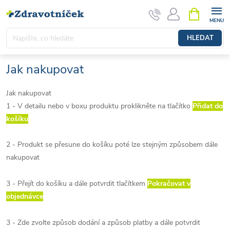
Přejít na obsah
NÁKUPNÍ 
HLEDAT
Jak nakupovat
Jak nakupovat
1 - V detailu nebo v boxu produktu proklikněte na tlačítko
Přidat do
košíku
2 - Produkt se přesune do košíku poté lze stejným způsobem dále
nakupovat
3 - Přejít do košíku a dále potvrdit tlačítkem
Pokračovat v
objednávce
3 - Zde zvolte způsob dodání a způsob platby a dále potvrdit