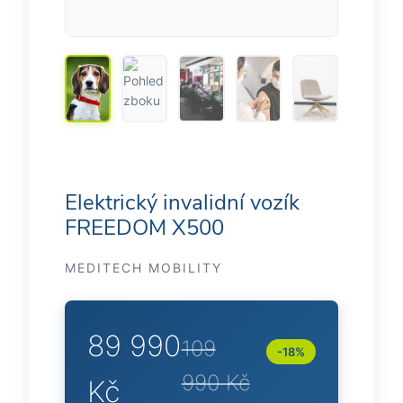
Elektrický invalidní vozík
FREEDOM X500
MEDITECH MOBILITY
89 990
109
-18%
990 Kč
Kč