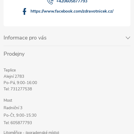
+420605877793
https://www.facebook.com/zdravotnicek.cz/
Informace pro vás
Prodejny
Teplice
Alejní 2783
Po-Pá, 9:00-16:00
Tel: 731277538
Most
Radniční 3
Po-Čt, 9:00-15:30
Tel: 605877793
Litoměřice - (poradenské místo)