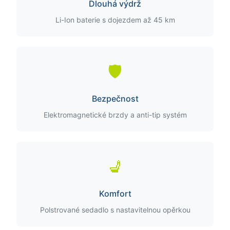
Dlouhá výdrž
Li-Ion baterie s dojezdem až 45 km
🛡️
Bezpečnost
Elektromagnetické brzdy a anti-tip systém
💺
Komfort
Polstrované sedadlo s nastavitelnou opěrkou