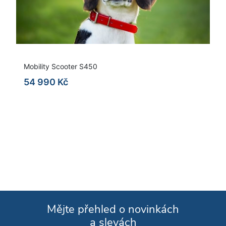
Mobility Scooter S450
54 990 Kč
Mějte přehled o novinkách
a slevách