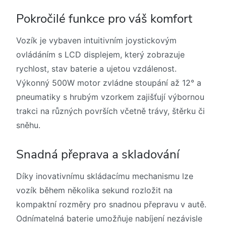
Pokročilé funkce pro váš komfort
Vozík je vybaven intuitivním joystickovým
ovládáním s LCD displejem, který zobrazuje
rychlost, stav baterie a ujetou vzdálenost.
Výkonný 500W motor zvládne stoupání až 12° a
pneumatiky s hrubým vzorkem zajišťují výbornou
trakci na různých površích včetně trávy, štěrku či
sněhu.
Snadná přeprava a skladování
Díky inovativnímu skládacímu mechanismu lze
vozík během několika sekund rozložit na
kompaktní rozměry pro snadnou přepravu v autě.
Odnímatelná baterie umožňuje nabíjení nezávisle