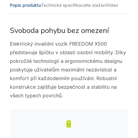
Popis produktu
Technické specifikace
Ke stažení
Video
Svoboda pohybu bez omezení
Elektrický invalidní vozík FREEDOM X500
představuje špičku v oblasti osobní mobility. Díky
pokročilé technologii a ergonomickému designu
poskytuje uživatelům maximální nezávislost a
komfort při každodenním používání. Robustní
konstrukce zajišťuje bezpečnost a stabilitu na
všech typech povrchů.
🔋