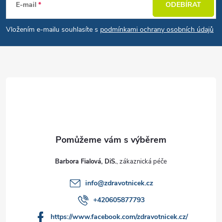
E-mail
ODEBÍRAT
Vložením e-mailu souhlasíte s
podmínkami ochrany osobních údajů
Barbora Fialová, DiS.
info
@
zdravotnicek.cz
+420605877793
https://www.facebook.com/zdravotnicek.cz/