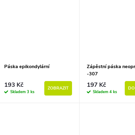
Páska epikondylární
Zápěstní páska neop
-307
193 Kč
197 Kč
ZOBRAZIT
DO
Skladem
3 ks
Skladem
4 ks