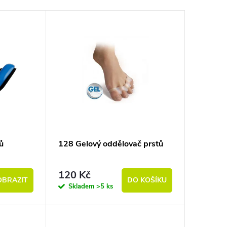
tů
128 Gelový oddělovač prstů
120 Kč
OBRAZIT
DO KOŠÍKU
Skladem
>5 ks