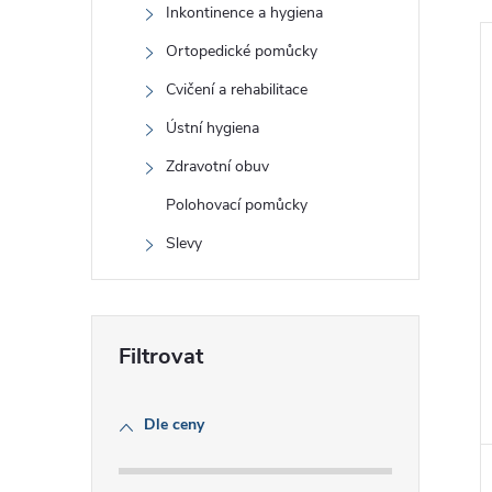
Inkontinence a hygiena
V
Ortopedické pomůcky
Cvičení a rehabilitace
Ústní hygiena
Zdravotní obuv
Polohovací pomůcky
Slevy
Dle ceny