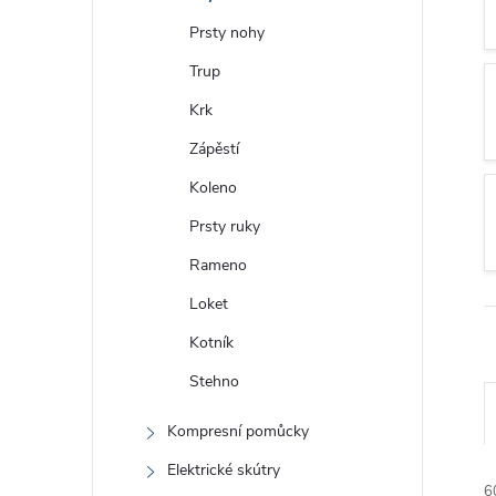
Prsty nohy
Trup
Krk
Zápěstí
Koleno
Prsty ruky
Rameno
Loket
Kotník
Stehno
Ř
Kompresní pomůcky
Elektrické skútry
6