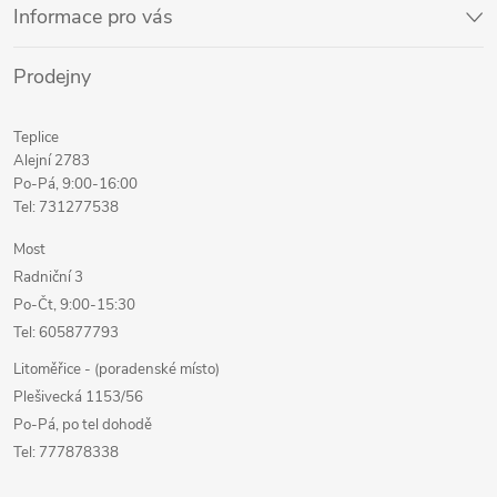
Informace pro vás
Prodejny
Teplice
Alejní 2783
Po-Pá, 9:00-16:00
Tel: 731277538
Most
Radniční 3
Po-Čt, 9:00-15:30
Tel: 605877793
Litoměřice - (poradenské místo)
Plešivecká 1153/56
Po-Pá, po tel dohodě
Tel: 777878338