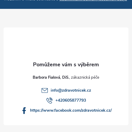
Barbora Fialová, DiS.
info
@
zdravotnicek.cz
+420605877793
https://www.facebook.com/zdravotnicek.cz/