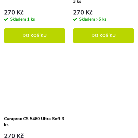
3 ks
270 Kč
270 Kč
Skladem
1 ks
Skladem
>5 ks
DO KOŠÍKU
DO KOŠÍKU
Curaprox CS 5460 Ultra Soft 3
ks
270 Kč