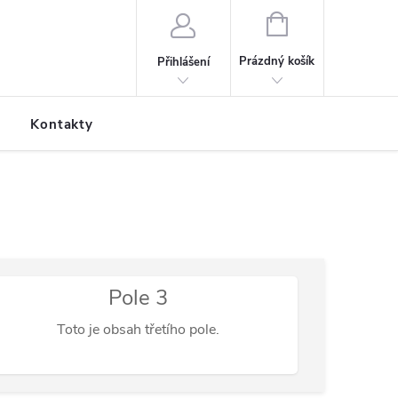
NÁKUPNÍ KOŠÍK
Prázdný košík
Přihlášení
Kontakty
Pole 3
Toto je obsah třetího pole.