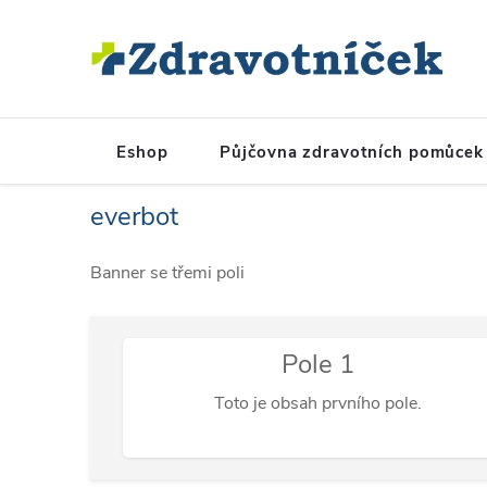
Přejít na obsah
Eshop
Půjčovna zdravotních pomůcek
everbot
Banner se třemi poli
Pole 1
Toto je obsah prvního pole.