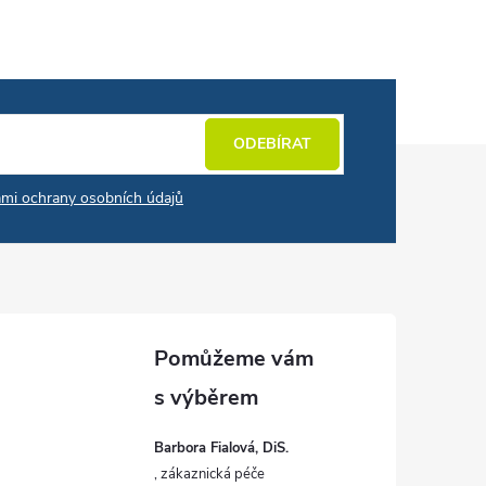
ODEBÍRAT
mi ochrany osobních údajů
Barbora Fialová, DiS.