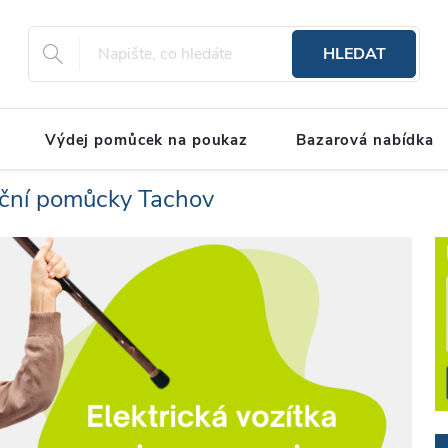
HLEDAT
Výdej pomůcek na poukaz
Bazarová nabídka
ační pomůcky Tachov