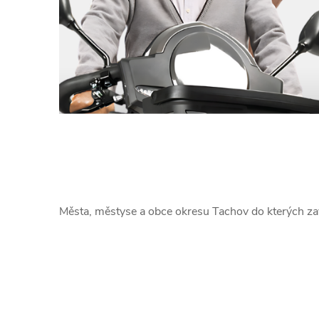
Města, městyse a obce okresu Tachov do kterých z