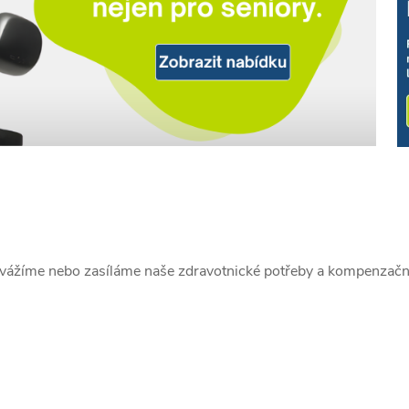
avážíme nebo zasíláme naše zdravotnické potřeby a kompenzač