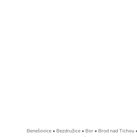
Benešovice • Bezdružice • Bor • Brod nad Tichou •