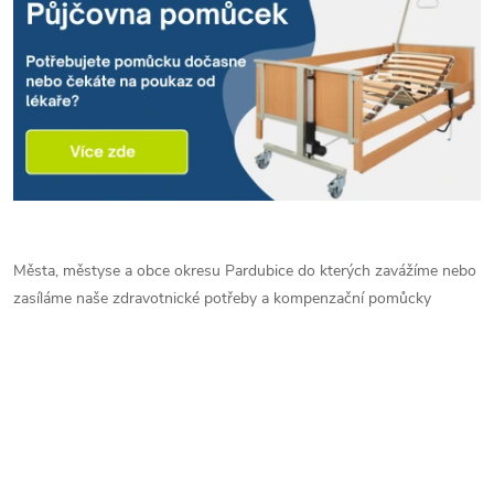
Města, městyse a obce okresu Pardubice do kterých zavážíme nebo
zasíláme naše zdravotnické potřeby a kompenzační pomůcky