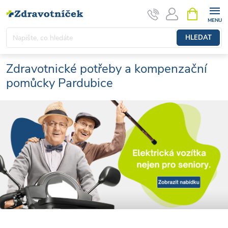
Přejít na obsah
NÁKUPNÍ 
HLEDAT
Zdravotnické potřeby a kompenzační
pomůcky Pardubice