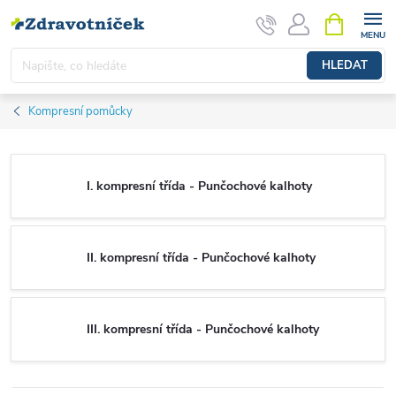
Přejít na obsah
NÁKUPNÍ 
HLEDAT
Kompresní pomůcky
I. kompresní třída - Punčochové kalhoty
II. kompresní třída - Punčochové kalhoty
III. kompresní třída - Punčochové kalhoty