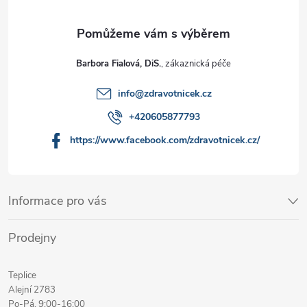
Barbora Fialová, DiS.
info
@
zdravotnicek.cz
+420605877793
https://www.facebook.com/zdravotnicek.cz/
Informace pro vás
Prodejny
Teplice
Alejní 2783
Po-Pá, 9:00-16:00