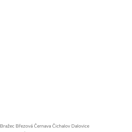
Bražec Březová Černava Čichalov Dalovice