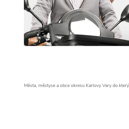
Města, městyse a obce okresu Karlovy Vary do kte