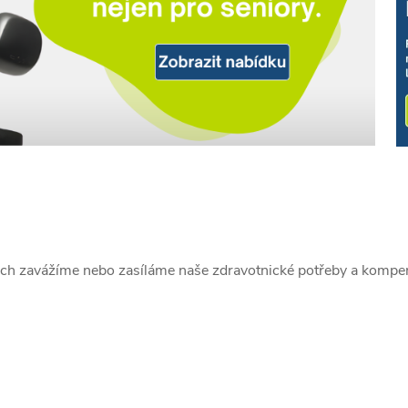
rých zavážíme nebo zasíláme naše zdravotnické potřeby a komp