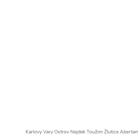
Karlovy Vary Ostrov Nejdek Toužim Žlutice Aberta