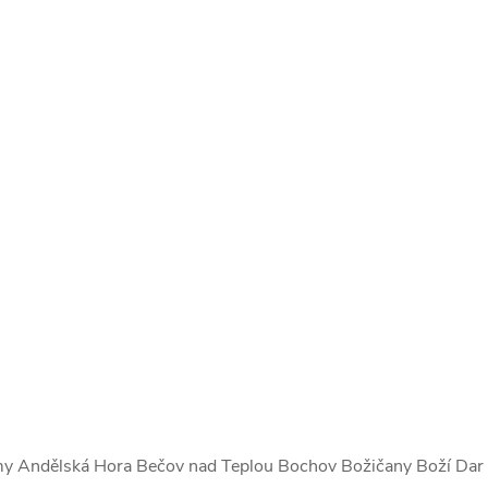
my Andělská Hora Bečov nad Teplou Bochov Božičany Boží Dar 