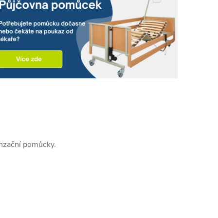
enzační pomůcky.