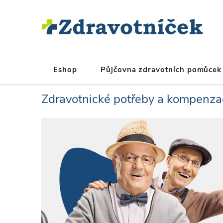
Přejít na obsah
Eshop
Půjčovna zdravotních pomůcek
Zdravotnické potřeby a kompenza