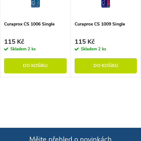
Curaprox CS 1006 Single
Curaprox CS 1009 Single
115 Kč
115 Kč
Skladem
2 ks
Skladem
2 ks
DO KOŠÍKU
DO KOŠÍKU
Ovládací prvky výpisu
Mějte přehled o novinkách