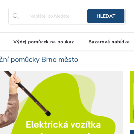
HLEDAT
Výdej pomůcek na poukaz
Bazarová nabídka
ační pomůcky Brno město