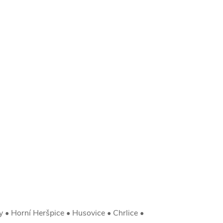
 • Horní Heršpice • Husovice • Chrlice •