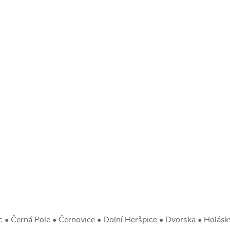
• Černá Pole • Černovice • Dolní Heršpice • Dvorska • Holásky