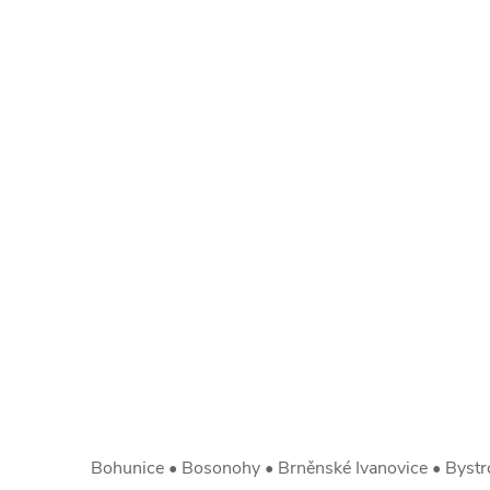
Bohunice • Bosonohy • Brněnské Ivanovice • Bystrc 