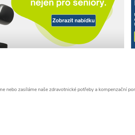
íme nebo zasíláme naše zdravotnické potřeby a kompenzační po