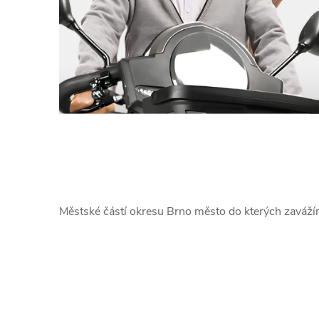
Městské částí okresu Brno město do kterých zaváž