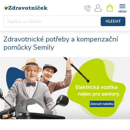
Přejít na obsah
NÁKUPNÍ 
HLEDAT
Zdravotnické potřeby a kompenzační
pomůcky Semily