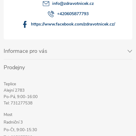
info
@
zdravotnicek.cz
+420605877793
https://www.facebook.com/zdravotnicek.cz/
Informace pro vás
Prodejny
Teplice
Alejní 2783
Po-Pá, 9:00-16:00
Tel: 731277538
Most
Radniční 3
Po-Čt, 9:00-15:30