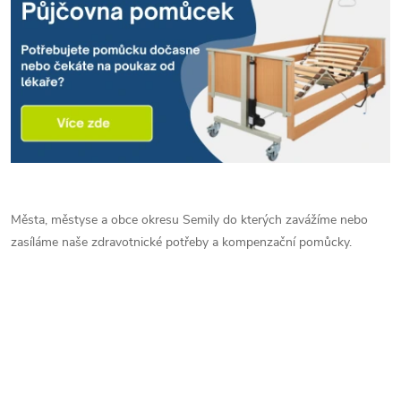
Města, městyse a obce okresu Semily do kterých zavážíme nebo
zasíláme naše zdravotnické potřeby a kompenzační pomůcky.