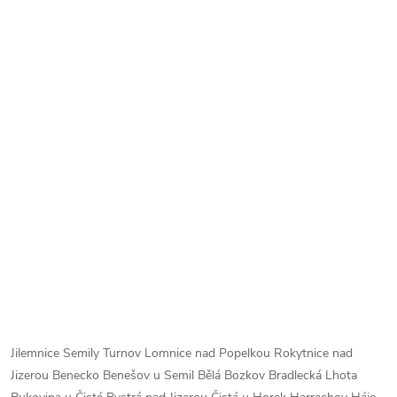
Jilemnice Semily Turnov Lomnice nad Popelkou Rokytnice nad
Jizerou Benecko Benešov u Semil Bělá Bozkov Bradlecká Lhota