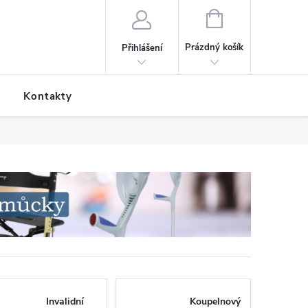
NÁKUPNÍ KOŠÍK
Prázdný košík
Přihlášení
Kontakty
Invalidní
Koupelnový