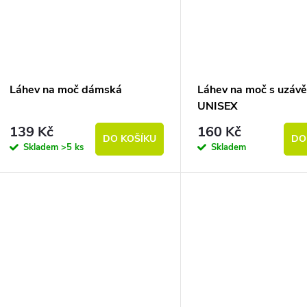
Láhev na moč dámská
Láhev na moč s uzáv
UNISEX
139 Kč
160 Kč
DO KOŠÍKU
DO
Skladem
>5 ks
Skladem