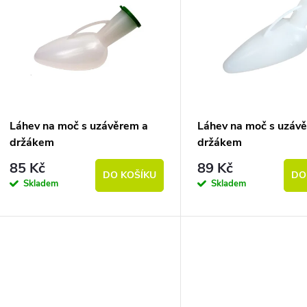
Láhev na moč s uzávěrem a
Láhev na moč s uzáv
držákem
držákem
85 Kč
89 Kč
DO KOŠÍKU
DO
Skladem
Skladem