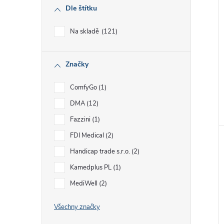
Dle štítku
Na skladě
121
Značky
ComfyGo
1
DMA
12
Fazzini
1
FDI Medical
2
Handicap trade s.r.o.
2
Kamedplus PL
1
MediWell
2
Všechny značky