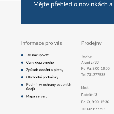
Zápatí
Mějte přehled o novinkách
a
Informace pro vás
Prodejny
Jak nakupovat
Teplice
Ceny dopravného
Alejní 2783
Po-Pá, 9:00-16:00
Způsob dodání a platby
Tel: 731277538
Obchodní podmínky
Podmínky ochrany osobních
Most
údajů
Radniční 3
Mapa serveru
Po-Čt, 9:00-15:30
Tel: 605877793