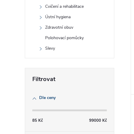
Cvičení a rehabilitace
Ústní hygiena
Zdravotní obuv
Polohovací pomůcky
Slevy
Dle ceny
85
Kč
99000
Kč