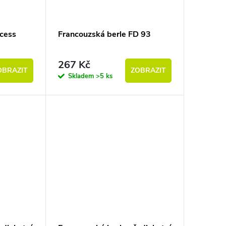
ccess
Francouzská berle FD 93
267 Kč
OBRAZIT
ZOBRAZIT
Skladem
>5 ks