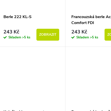
Berle 222 KL-S
Francouzská berle A
Comfort FDI
243 Kč
243 Kč
ZOBRAZIT
Z
Skladem
>5 ks
Skladem
>5 ks