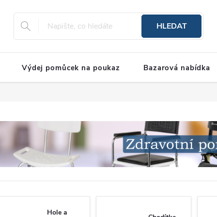
HLEDAT
Výdej pomůcek na poukaz
Bazarová nabídka
Hole a