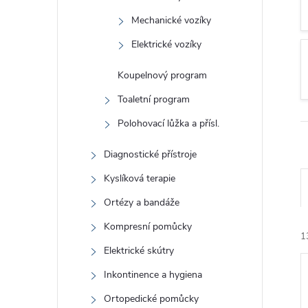
Mechanické vozíky
Elektrické vozíky
Koupelnový program
Toaletní program
Polohovací lůžka a přísl.
Diagnostické přístroje
Ř
Kyslíková terapie
Ortézy a bandáže
Kompresní pomůcky
1
Elektrické skútry
V
Inkontinence a hygiena
Ortopedické pomůcky