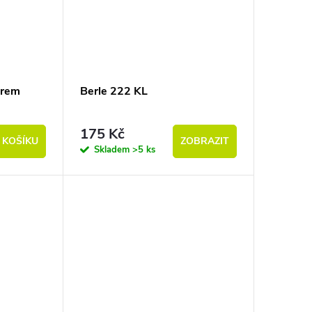
ěrem
Berle 222 KL
175 Kč
 KOŠÍKU
ZOBRAZIT
Skladem
>5 ks