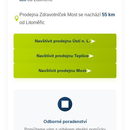
Prodejna Zdravotníček Most se nachází
55 km
od Litoměřic
Navštívit prodejnu Ústí n. L.
Navštívit prodejnu Teplice
Navštívit prodejnu Most
Odborné poradenství
Pomůžeme vám s výběrem ideální pomůcky