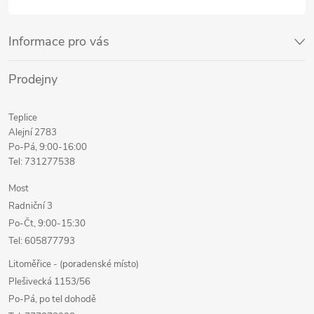
Informace pro vás
Prodejny
Teplice
Alejní 2783
Po-Pá, 9:00-16:00
Tel: 731277538
Most
Radniční 3
Po-Čt, 9:00-15:30
Tel: 605877793
Litoměřice - (poradenské místo)
Plešivecká 1153/56
Po-Pá, po tel dohodě