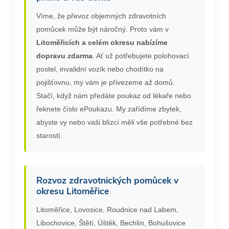
Víme, že převoz objemných zdravotních
pomůcek může být náročný. Proto vám v
Litoměřicích a celém okresu nabízíme
dopravu zdarma
. Ať už potřebujete polohovací
postel, invalidní vozík nebo chodítko na
pojišťovnu, my vám je přivezeme až domů.
Stačí, když nám předáte poukaz od lékaře nebo
řeknete číslo ePoukazu. My zařídíme zbytek,
abyste vy nebo vaši blízcí měli vše potřebné bez
starostí.
Rozvoz zdravotnických pomůcek v
okresu Litoměřice
Litoměřice, Lovosice, Roudnice nad Labem,
Libochovice, Štětí, Úštěk, Bechlín, Bohušovice