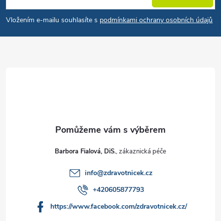
Vložením e-mailu souhlasíte s
podmínkami ochrany osobních údajů
Barbora Fialová, DiS.
info
@
zdravotnicek.cz
+420605877793
https://www.facebook.com/zdravotnicek.cz/