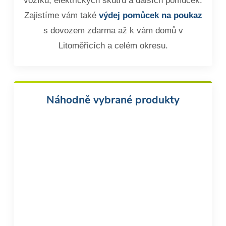
vozíků, elektrických skútrů a dalších pomůcek.
Zajistíme vám také
výdej pomůcek na poukaz
s dovozem zdarma až k vám domů v
Litoměřicích a celém okresu.
Náhodně vybrané produkty