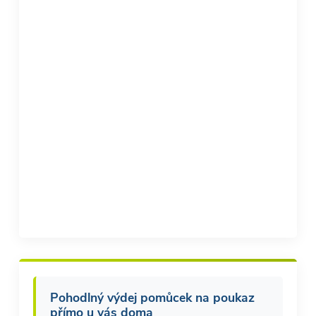
Pohodlný výdej pomůcek na poukaz
přímo u vás doma