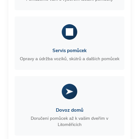
Servis pomůcek
Opravy a údržba vozíků, skútrů a dalších pomůcek
Dovoz domů
Doručení pomůcek až k vašim dveřím v
Litoměřicích