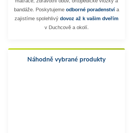
matrace, zdravotní obuv, ortopedické vložky a
bandáže. Poskytujeme
odborné poradenství
a
zajistíme spolehlivý
dovoz až k vašim dveřím
v Duchcově a okolí.
Náhodně vybrané produkty