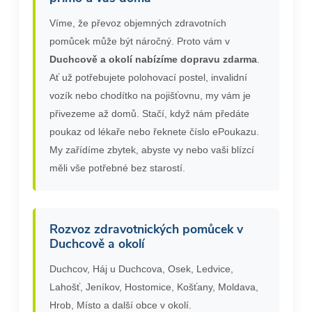
Víme, že převoz objemných zdravotních
pomůcek může být náročný. Proto vám v
Duchcově a okolí nabízíme dopravu zdarma
.
Ať už potřebujete polohovací postel, invalidní
vozík nebo chodítko na pojišťovnu, my vám je
přivezeme až domů. Stačí, když nám předáte
poukaz od lékaře nebo řeknete číslo ePoukazu.
My zařídíme zbytek, abyste vy nebo vaši blízcí
měli vše potřebné bez starostí.
Rozvoz zdravotnických pomůcek v
Duchcově a okolí
Duchcov, Háj u Duchcova, Osek, Ledvice,
Lahošť, Jeníkov, Hostomice, Košťany, Moldava,
Hrob, Místo a další obce v okolí.