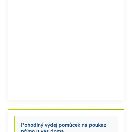
Pohodlný výdej pomůcek na poukaz
přímo u vás doma