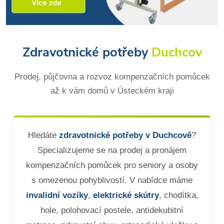
Zdravotnické potřeby
Duchcov
Prodej, půjčovna a rozvoz kompenzačních pomůcek
až k vám domů v Ústeckém kraji
Hledáte
zdravotnické potřeby v Duchcově
?
Specializujeme se na prodej a pronájem
kompenzačních pomůcek pro seniory a osoby
s omezenou pohyblivostí. V nabídce máme
invalidní vozíky
,
elektrické skútry
, chodítka,
hole, polohovací postele, antidekubitní