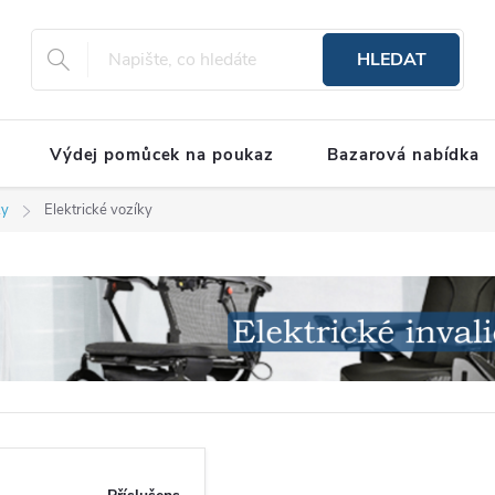
HLEDAT
Výdej pomůcek na poukaz
Bazarová nabídka
ky
Elektrické vozíky