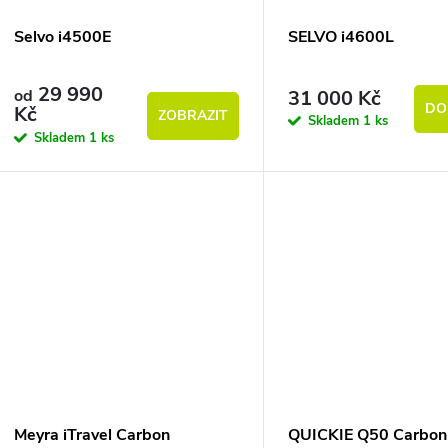
Selvo i4500E
SELVO i4600L
29 990
31 000 Kč
od
DO
Kč
ZOBRAZIT
Skladem
1 ks
Skladem
1 ks
Meyra iTravel Carbon
QUICKIE Q50 Carbon