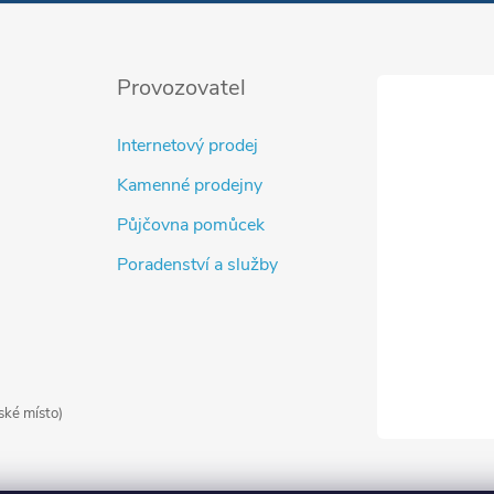
Provozovatel
Internetový prodej
Kamenné prodejny
Půjčovna pomůcek
Poradenství a služby
ské místo)