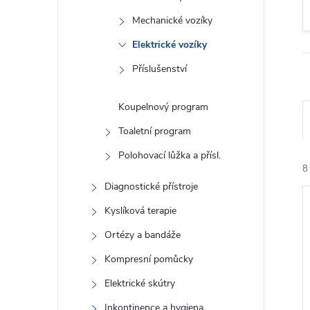
Mechanické vozíky
Elektrické vozíky
Příslušenství
Ř
Koupelnový program
Toaletní program
Polohovací lůžka a přísl.
8
Diagnostické přístroje
V
Kyslíková terapie
Ortézy a bandáže
Kompresní pomůcky
Elektrické skútry
Inkontinence a hygiena