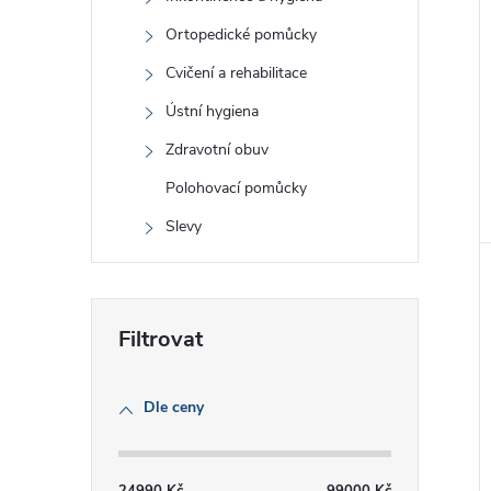
Ortopedické pomůcky
Cvičení a rehabilitace
Ústní hygiena
Zdravotní obuv
Polohovací pomůcky
Slevy
Dle ceny