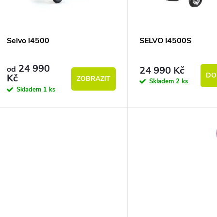
Selvo i4500
SELVO i4500S
24 990
24 990 Kč
od
DO
Kč
ZOBRAZIT
Skladem
2 ks
Skladem
1 ks