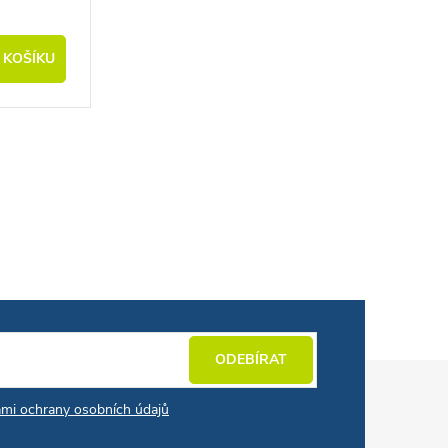
 KOŠÍKU
ODEBÍRAT
mi ochrany osobních údajů