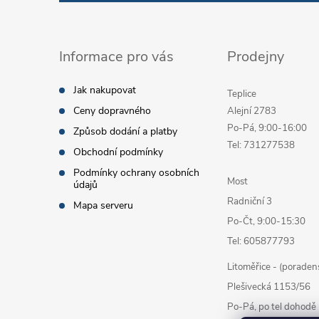
Informace pro vás
Prodejny
Jak nakupovat
Teplice
Ceny dopravného
Alejní 2783
Po-Pá, 9:00-16:00
Způsob dodání a platby
Tel: 731277538
Obchodní podmínky
Podmínky ochrany osobních
Most
údajů
Radniční 3
Mapa serveru
Po-Čt, 9:00-15:30
Tel: 605877793
Litoměřice - (poraden
Plešivecká 1153/56
Po-Pá, po tel dohodě