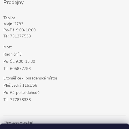
Prodejny
Teplice
Alejní 2783
Po-Pá, 9:00-16:00
Tel: 731277538
Most
Radniční 3
Po-Čt, 9:00-15:30
Tel: 605877793
Litoměřice - (poradenské místo)
Plešivecká 1153/56
Po-Pá, po tel dohodě
Tel: 777878338
Provozovatel