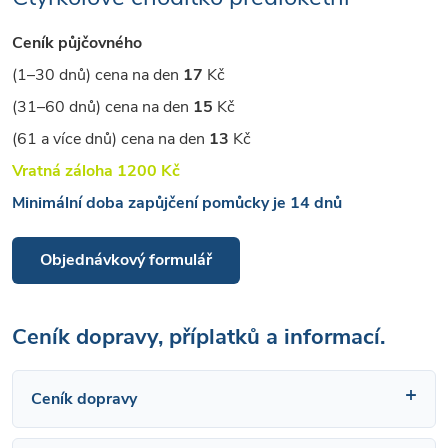
Ceník půjčovného
(1–30 dnů) cena na den
17
Kč
(31–60 dnů) cena na den
15
Kč
(61 a více dnů) cena na den
13
Kč
Vratná záloha 1200 Kč
Minimální doba zapůjčení pomůcky je 14 dnů
Objednávkový formulář
Ceník dopravy, příplatků a informací.
Ceník dopravy