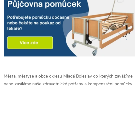
Města, městyse a obce okresu Mladá Boleslav do kterých zavážíme
nebo zasíláme naše zdravotnické potřeby a kompenzační pomůcky.