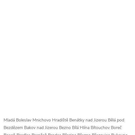
Mladá Boleslav Mnichovo Hradiště Benátky nad Jizerou Bělá pod
Bezdězem Bakov nad Jizerou Bezno Bílá Hlína Bítouchov Boreč