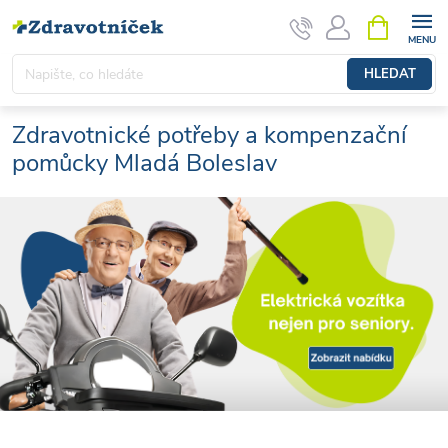
Přejít na obsah
NÁKUPNÍ 
HLEDAT
Zdravotnické potřeby a kompenzační
pomůcky Mladá Boleslav