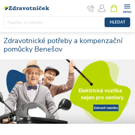
Přejít na obsah
NÁKUPNÍ 
HLEDAT
Zdravotnické potřeby a kompenzační
pomůcky Benešov