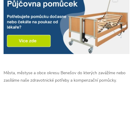
Města, městyse a obce okresu Benešov do kterých zavážíme nebo
zasíláme naše zdravotnické potřeby a kompenzační pomůcky.