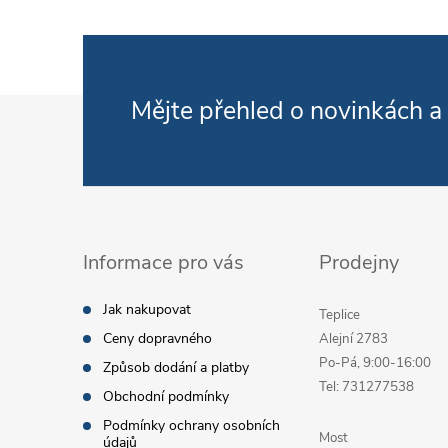
Zápatí
Mějte přehled o novinkách
a
Informace pro vás
Prodejny
Jak nakupovat
Teplice
Ceny dopravného
Alejní 2783
Po-Pá, 9:00-16:00
Způsob dodání a platby
Tel: 731277538
Obchodní podmínky
Podmínky ochrany osobních
Most
údajů