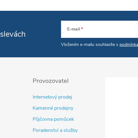
E-mail
 slevách
Vložením e-mailu souhlasíte s
podmínka
Provozovatel
Internetový prodej
Kamenné prodejny
Půjčovna pomůcek
Poradenství a služby