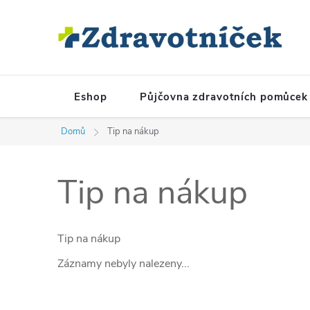
Přejít na obsah
Eshop
Půjčovna zdravotních pomůcek
Domů
Tip na nákup
Tip na nákup
Tip na nákup
Záznamy nebyly nalezeny...