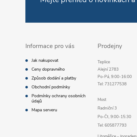
Informace pro vás
Prodejny
Jak nakupovat
Teplice
Ceny dopravného
Alejní 2783
Po-Pá, 9:00-16:00
Způsob dodání a platby
Tel: 731277538
Obchodní podmínky
Podmínky ochrany osobních
Most
údajů
Radniční 3
Mapa serveru
Po-Čt, 9:00-15:30
Tel: 605877793
Litoměřice - (poraden