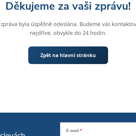
Děkujeme za vaši zprávu!
 zpráva byla úspěšně odeslána. Budeme vás kontaktov
nejdříve, obvykle do 24 hodin.
Zpět na hlavní stránku
E-mail
 slevách