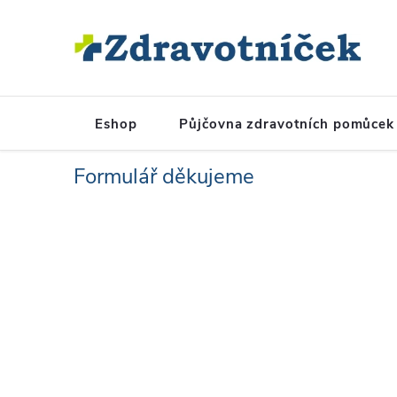
Přejít na obsah
Eshop
Půjčovna zdravotních pomůcek
Formulář děkujeme