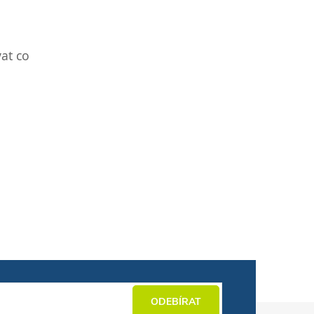
at co
ODEBÍRAT