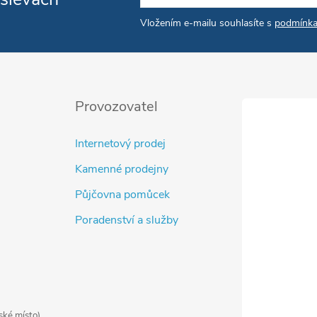
Vložením e-mailu souhlasíte s
podmínka
Provozovatel
Internetový prodej
Kamenné prodejny
Půjčovna pomůcek
Poradenství a služby
ské místo)