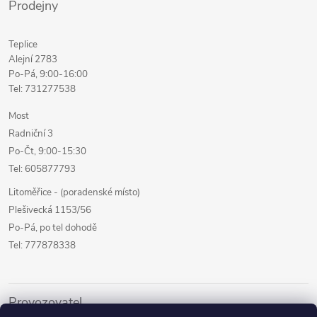
Prodejny
Teplice
Alejní 2783
Po-Pá, 9:00-16:00
Tel: 731277538
Most
Radniční 3
Po-Čt, 9:00-15:30
Tel: 605877793
Litoměřice - (poradenské místo)
Plešivecká 1153/56
Po-Pá, po tel dohodě
Tel: 777878338
Provozovatel