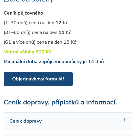
Ceník půjčovného
(1–30 dnů) cena na den
12
Kč
(31–60 dnů) cena na den
11
Kč
(61 a více dnů) cena na den
10
Kč
Vratná záloha 600 Kč
Minimální doba zapůjčení pomůcky je 14 dnů
Objednávkový formulář
Ceník dopravy, příplatků a informací.
Ceník dopravy