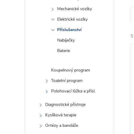
Ř
Mechanické vozíky
Elektrické vozíky
Příslušenství
5
Nabíječky
V
Baterie
Koupelnový program
Toaletní program
Polohovací lůžka a přísl.
Diagnostické přístroje
Kyslíková terapie
Ortézy a bandáže