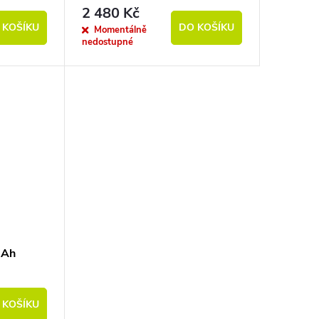
2 480 Kč
 KOŠÍKU
DO KOŠÍKU
Momentálně
nedostupné
0Ah
 KOŠÍKU