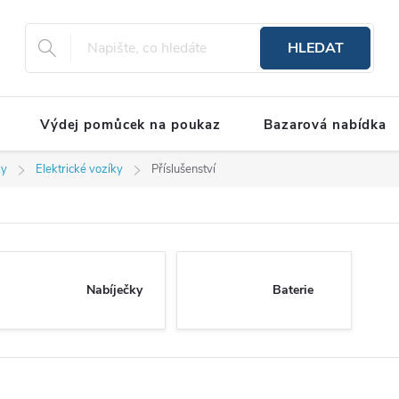
HLEDAT
Výdej pomůcek na poukaz
Bazarová nabídka
ky
Elektrické vozíky
Příslušenství
Nabíječky
Baterie