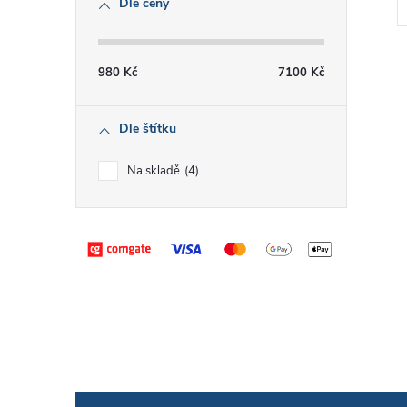
Dle ceny
980
Kč
7100
Kč
O
Dle štítku
Na skladě
4