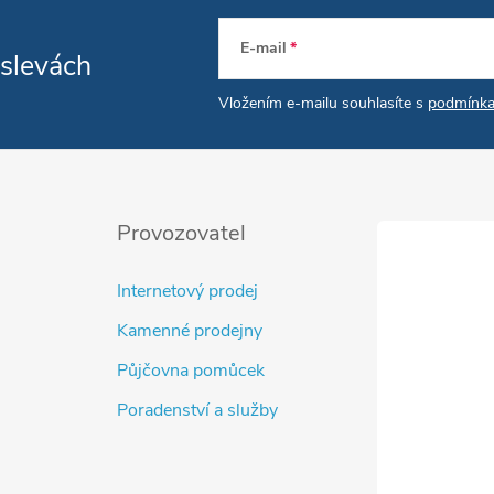
E-mail
 slevách
Vložením e-mailu souhlasíte s
podmínka
Provozovatel
Internetový prodej
Kamenné prodejny
Půjčovna pomůcek
Poradenství a služby