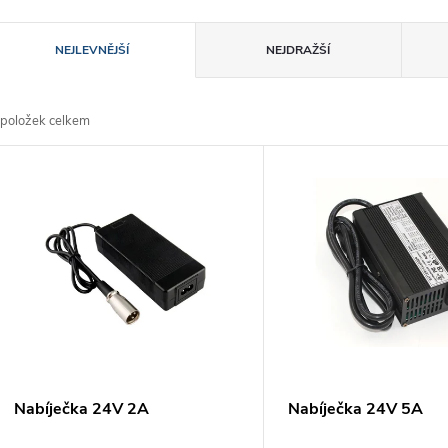
azení produktů
NEJLEVNĚJŠÍ
NEJDRAŽŠÍ
položek celkem
ýpis produktů
Nabíječka 24V 2A
Nabíječka 24V 5A