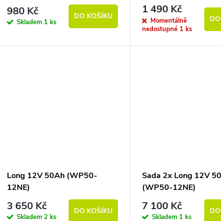
1 490 Kč
980 Kč
DO KOŠÍKU
DO
Momentálně
Skladem
1 ks
nedostupné
1 ks
Long 12V 50Ah (WP50-
Sada 2x Long 12V 5
12NE)
(WP50-12NE)
3 650 Kč
7 100 Kč
DO KOŠÍKU
DO
Skladem
2 ks
Skladem
1 ks