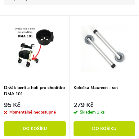
Nejdražší
Výpis produktů
Nejprodávanější
Abecedně
Držák berlí a holí pro chodítko
Kolečka Maureen - set
DMA 101
95 Kč
279 Kč
Momentálně nedostupné
Skladem
1 ks
DO KOŠÍKU
DO KOŠÍKU