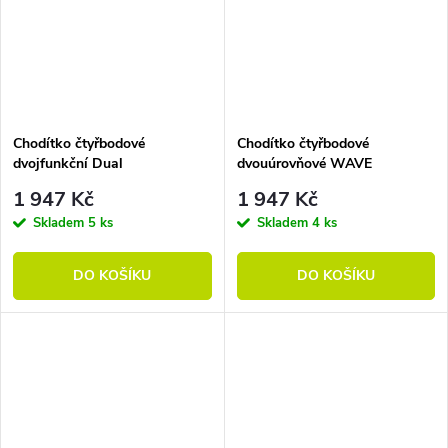
Chodítko čtyřbodové
Chodítko čtyřbodové
dvojfunkční Dual
dvouúrovňové WAVE
1 947 Kč
1 947 Kč
Skladem
5 ks
Skladem
4 ks
DO KOŠÍKU
DO KOŠÍKU