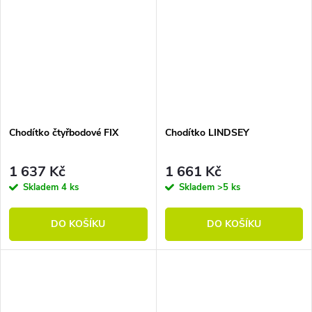
Chodítko čtyřbodové FIX
Chodítko LINDSEY
1 637 Kč
1 661 Kč
Skladem
4 ks
Skladem
>5 ks
DO KOŠÍKU
DO KOŠÍKU