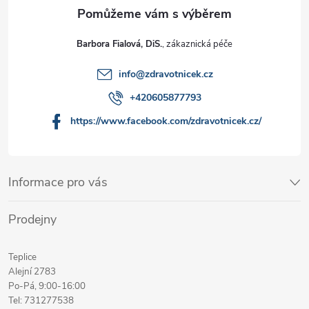
Barbora Fialová, DiS.
info
@
zdravotnicek.cz
+420605877793
https://www.facebook.com/zdravotnicek.cz/
Informace pro vás
Prodejny
Teplice
Alejní 2783
Po-Pá, 9:00-16:00
Tel: 731277538