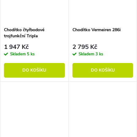
Chodítko čtyřbodové
Chodítko Vermeiren 286i
trojfunkční Tripla
1 947 Kč
2 795 Kč
Skladem
5 ks
Skladem
3 ks
DO KOŠÍKU
DO KOŠÍKU