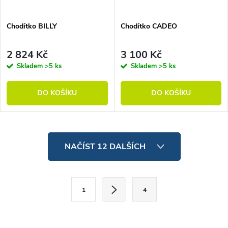
Chodítko BILLY
Chodítko CADEO
2 824 Kč
3 100 Kč
Skladem
>5 ks
Skladem
>5 ks
DO KOŠÍKU
DO KOŠÍKU
Ovládací prvky výpisu
NAČÍST 12 DALŠÍCH
Stránkování
1
4