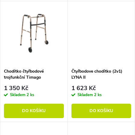
Chodítko čtyřbodové
Čtyřbodove chodítko (2v1)
trojfunkční Timago
LYNA II
1 350 Kč
1 623 Kč
Skladem
2 ks
Skladem
2 ks
DO KOŠÍKU
DO KOŠÍKU