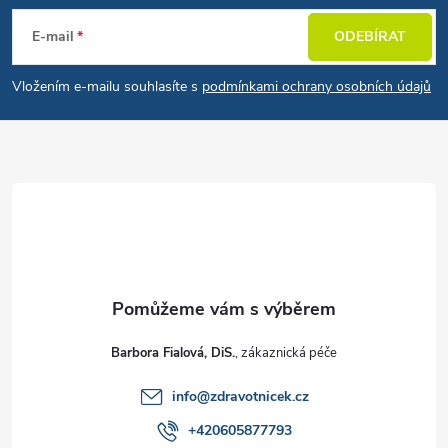
E-mail
ODEBÍRAT
Vložením e-mailu souhlasíte s
podmínkami ochrany osobních údajů
Barbora Fialová, DiS.
info
@
zdravotnicek.cz
+420605877793