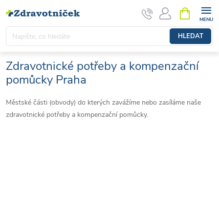
Přejít na obsah
NÁKUPNÍ 
HLEDAT
Zdravotnické potřeby a kompenzační
pomůcky Praha
Městské části (obvody) do kterých zavážíme nebo zasíláme naše
zdravotnické potřeby a kompenzační pomůcky.