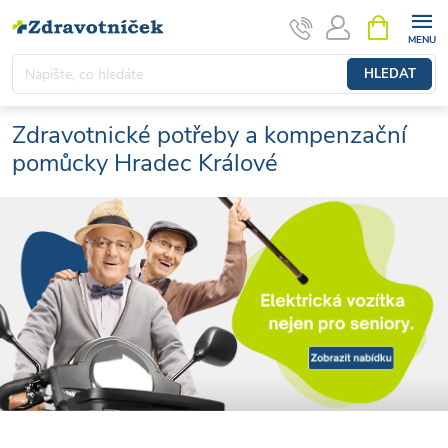
Přejít na obsah
NÁKUPNÍ 
HLEDAT
Zdravotnické potřeby a kompenzační
pomůcky Hradec Králové