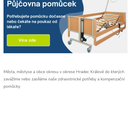
Města, městyse a obce okresu v okrese Hradec Králové do kterých
zavážíme nebo zasíláme naše zdravotnické potřeby a kompenzační
pomůcky.