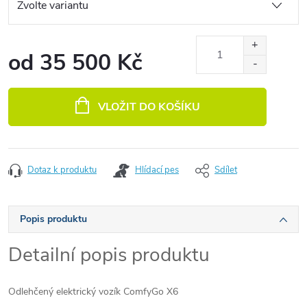
od
35 500 Kč
Měrná cena:
VLOŽIT DO KOŠÍKU
Dotaz k produktu
Hlídací pes
Sdílet
Popis produktu
Detailní popis produktu
Odlehčený elektrický vozík ComfyGo X6