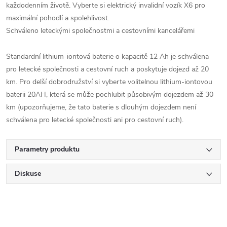
každodenním životě. Vyberte si elektrický invalidní vozík X6 pro
maximální pohodlí a spolehlivost.
Schváleno leteckými společnostmi a cestovními kancelářemi
Standardní lithium-iontová baterie o kapacitě 12 Ah je schválena
pro letecké společnosti a cestovní ruch a poskytuje dojezd až 20
km. Pro delší dobrodružství si vyberte volitelnou lithium-iontovou
baterii 20AH, která se může pochlubit působivým dojezdem až 30
km (upozorňujeme, že tato baterie s dlouhým dojezdem není
schválena pro letecké společnosti ani pro cestovní ruch).
Parametry produktu
Diskuse