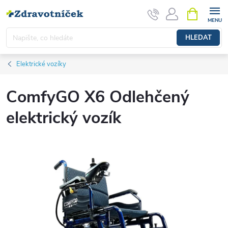
Přejít na obsah
NÁKUPNÍ 
HLEDAT
Elektrické vozíky
ComfyGO X6 Odlehčený
elektrický vozík