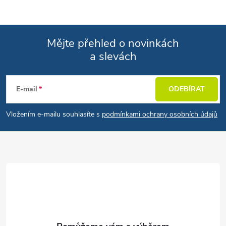
Mějte přehled o novinkách
a slevách
Zápatí
E-mail
ODEBÍRAT
Vložením e-mailu souhlasíte s
podmínkami ochrany osobních údajů