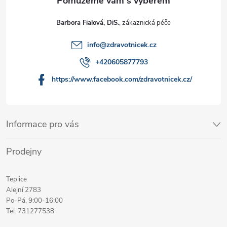
Barbora Fialová, DiS.
info
@
zdravotnicek.cz
+420605877793
https://www.facebook.com/zdravotnicek.cz/
Informace pro vás
Prodejny
Teplice
Alejní 2783
Po-Pá, 9:00-16:00
Tel: 731277538