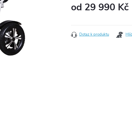
od
29 990 Kč
Měrná cena:
Dotaz k produktu
Hlí