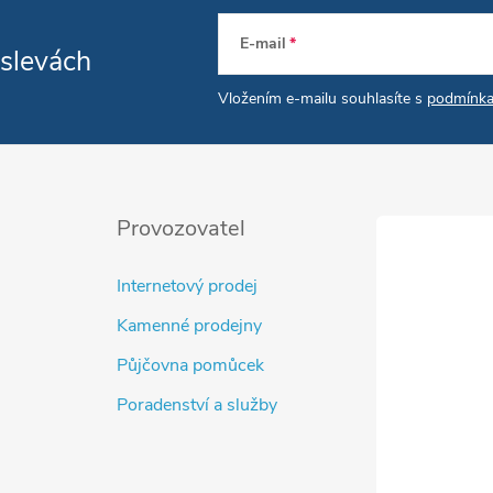
E-mail
 slevách
Vložením e-mailu souhlasíte s
podmínka
Provozovatel
Internetový prodej
Kamenné prodejny
Půjčovna pomůcek
Poradenství a služby