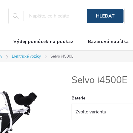
HLEDAT
Výdej pomůcek na poukaz
Bazarová nabídka
ky
Elektrické vozíky
Selvo i4500E
Selvo i4500E
Baterie