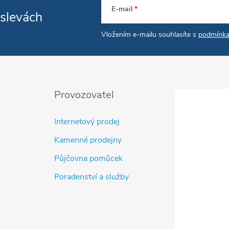
E-mail
 slevách
Vložením e-mailu souhlasíte s
podmínka
Provozovatel
Internetový prodej
Kamenné prodejny
Půjčovna pomůcek
Poradenství a služby