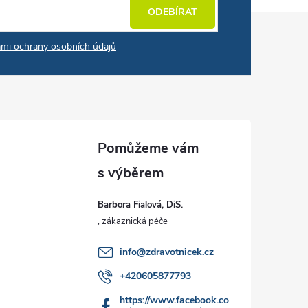
ODEBÍRAT
mi ochrany osobních údajů
Barbora Fialová, DiS.
info
@
zdravotnicek.cz
+420605877793
https://www.facebook.co