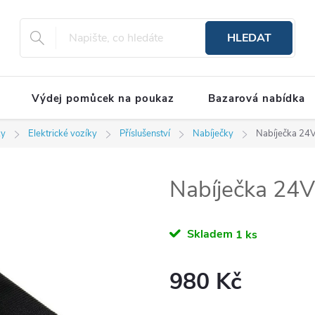
HLEDAT
Výdej pomůcek na poukaz
Bazarová nabídka
ky
Elektrické vozíky
Příslušenství
Nabíječky
Nabíječka 24
Nabíječka 24
Skladem
1 ks
980 Kč
Měrná cena: