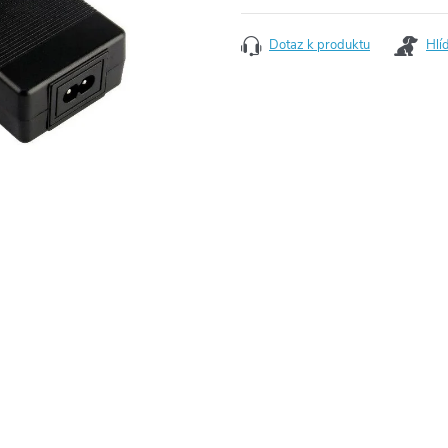
Dotaz k produktu
Hlí