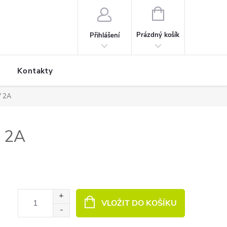
NÁKUPNÍ KOŠÍK
Prázdný košík
Přihlášení
Kontakty
V 2A
V 2A
VLOŽIT DO KOŠÍKU