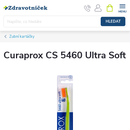
Přejít na obsah
NÁKUPNÍ 
HLEDAT
Zubní kartáčky
Curaprox CS 5460 Ultra Soft