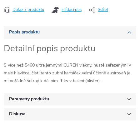
Dotaz k produktu
Hlídací pes
Sdílet
Popis produktu
Detailní popis produktu
S více než 5460 ultra jemnými CUREN vlákny, hustě seřazenými v
malé hlavičce, čistí tento zubní kartáček velmi účinně a zároveň je
mimořádně šetrný k dásním. 1 ks v balení (blister).
Parametry produktu
Diskuse