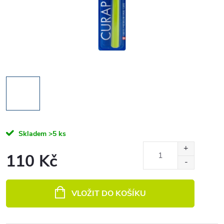
Skladem
>5 ks
110 Kč
Měrná cena:
VLOŽIT DO KOŠÍKU