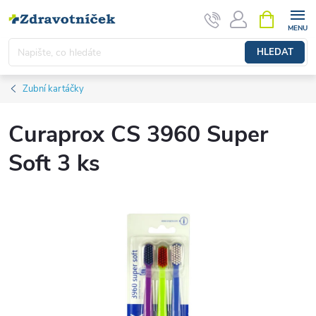
Přejít na obsah
NÁKUPNÍ 
HLEDAT
Zubní kartáčky
Curaprox CS 3960 Super
Soft 3 ks