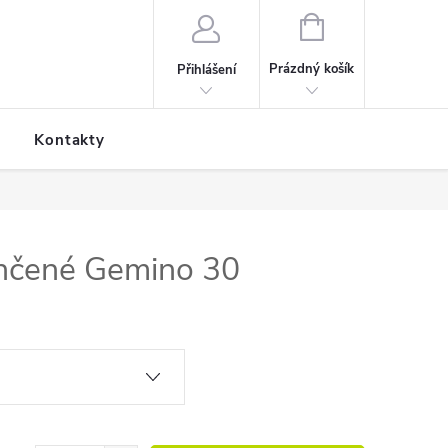
NÁKUPNÍ KOŠÍK
Prázdný košík
Přihlášení
Kontakty
ehčené Gemino 30