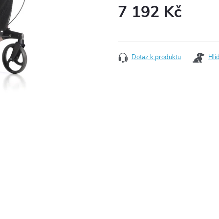
7 192 Kč
Měrná cena:
Dotaz k produktu
Hlí