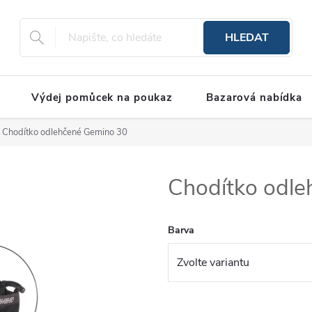
HLEDAT
Výdej pomůcek na poukaz
Bazarová nabídka
Chodítko odlehčené Gemino 30
Chodítko odl
Barva