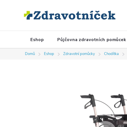
Přejít na obsah
Eshop
Půjčovna zdravotních pomůcek
Domů
Eshop
Zdravotní pomůcky
Chodítka