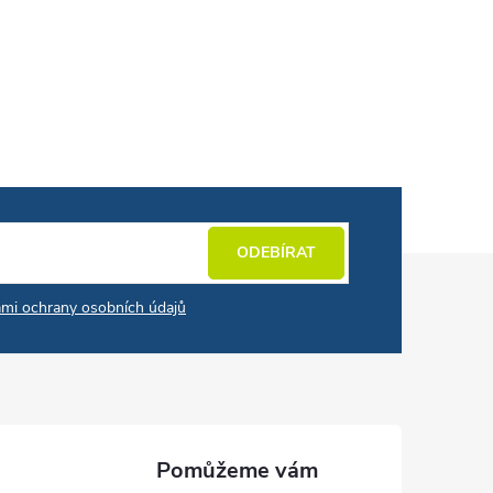
ODEBÍRAT
mi ochrany osobních údajů