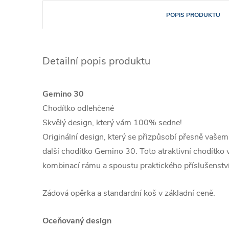
POPIS PRODUKTU
Detailní popis produktu
Gemino 30
Chodítko odlehčené
Skvělý design, který vám 100% sedne!
Originální design, který se přizpůsobí přesně vašemu 
další chodítko Gemino 30. Toto atraktivní chodítko
kombinací rámu a spoustu praktického příslušenstv
Zádová opěrka a standardní koš v základní ceně.
Oceňovaný design