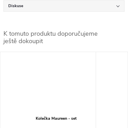
Diskuse
K tomuto produktu doporučujeme
ještě dokoupit
Kolečka Maureen - set