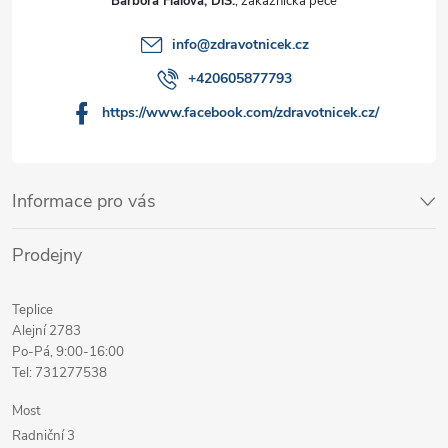
Barbora Fialová, DiS.
info
@
zdravotnicek.cz
+420605877793
https://www.facebook.com/zdravotnicek.cz/
Informace pro vás
Prodejny
Teplice
Alejní 2783
Po-Pá, 9:00-16:00
Tel: 731277538
Most
Radniční 3