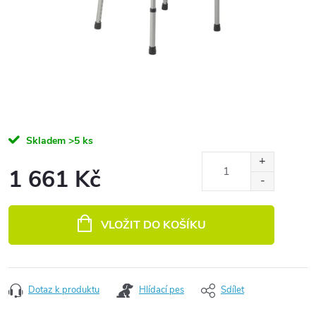
Skladem
>5 ks
1 661 Kč
Měrná cena:
VLOŽIT DO KOŠÍKU
Dotaz k produktu
Hlídací pes
Sdílet