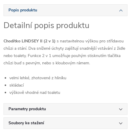
Popis produktu
Detailní popis produktu
Chodítko LINDSEY II (2 v 1)
s nastavitelnou výškou pro střídavou
chůzi a stání. Dva snížené úchyty zajišťují snadnější vstávání z židle
nebo toalety. Funkce 2 v 1 umožňuje pouhým stisknutím tlačítka
chůzi buď s pevným, nebo s kloubovým rámem.
velmi lehké, zhotovené z hliníku
skládací
výškově vhodné nad toaletu
Parametry produktu
Soubory ke stažení