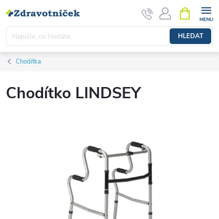
Přejít na obsah
NÁKUPNÍ 
HLEDAT
Chodítka
Chodítko LINDSEY