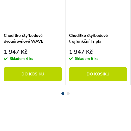
Chodítko čtyřbodové
Chodítko čtyřbodové
dvouúrovňové WAVE
trojfunkční Tripla
1 947 Kč
1 947 Kč
Skladem
4 ks
Skladem
5 ks
DO KOŠÍKU
DO KOŠÍKU