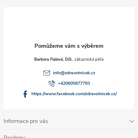
Barbora Fialová, DiS.
info
@
zdravotnicek.cz
+420605877793
https://www.facebook.com/zdravotnicek.cz/
Informace pro vás
Prodejny