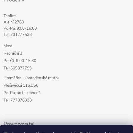
Teplice
Alejní 2783
Po-Pá, 9:00-16:00
Tel: 731277538
Most
Radniční 3
Po-Čt, 9:00-15:30
Tel: 605877793
Litoměřice - (poradenské místo)
Plešivecká 1153/56
Po-Pá, po tel dohodě
Tel: 777878338
Provozovatel