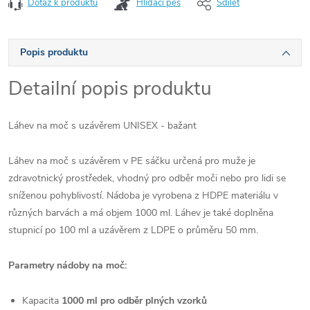
Dotaz k produktu
Hlídací pes
Sdílet
Popis produktu
Detailní popis produktu
Láhev na moč s uzávěrem UNISEX - bažant
Láhev na moč s uzávěrem v PE sáčku určená pro muže je
zdravotnický prostředek, vhodný pro odběr moči nebo pro lidi se
sníženou pohyblivostí. Nádoba je vyrobena z HDPE materiálu v
různých barvách a má objem 1000 ml. Láhev je také doplněna
stupnicí po 100 ml a uzávěrem z LDPE o průměru 50 mm.
Parametry nádoby na moč:
Kapacita
1000 ml pro odběr plných vzorků