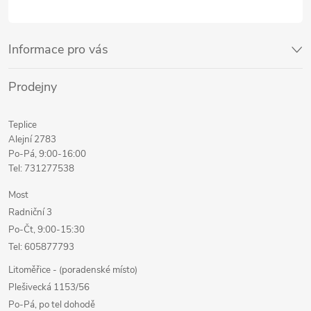
Informace pro vás
Prodejny
Teplice
Alejní 2783
Po-Pá, 9:00-16:00
Tel: 731277538
Most
Radniční 3
Po-Čt, 9:00-15:30
Tel: 605877793
Litoměřice - (poradenské místo)
Plešivecká 1153/56
Po-Pá, po tel dohodě