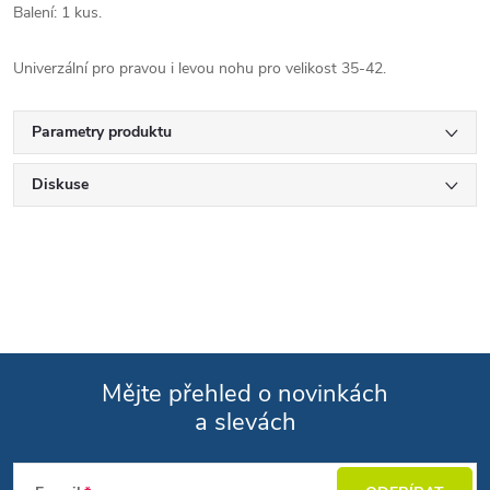
Balení: 1 kus.
Univerzální pro pravou i levou nohu pro velikost 35-42.
Parametry produktu
Diskuse
Mějte přehled o novinkách
a slevách
Zápatí