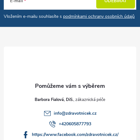
E-mail
ODEBÍRAT
Vložením e-mailu souhlasíte s
podmínkami ochrany osobních údajů
Barbora Fialová, DiS.
info
@
zdravotnicek.cz
+420605877793
https://www.facebook.com/zdravotnicek.cz/