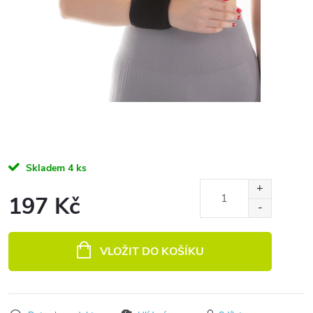
Skladem
4 ks
197 Kč
Měrná cena:
VLOŽIT DO KOŠÍKU