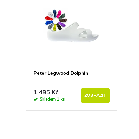
Peter Legwood Dolphin
1 495 Kč
ZOBRAZIT
Skladem
1 ks
Ovládací prvky výpisu