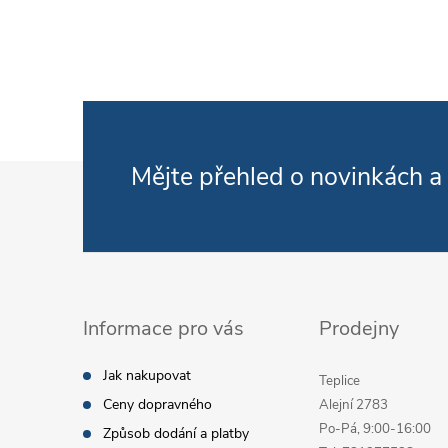
Zápatí
Mějte přehled o novinkách
a
Informace pro vás
Prodejny
Jak nakupovat
Teplice
Ceny dopravného
Alejní 2783
Po-Pá, 9:00-16:00
Způsob dodání a platby