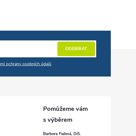
ODEBÍRAT
mi ochrany osobních údajů
Barbora Fialová, DiS.