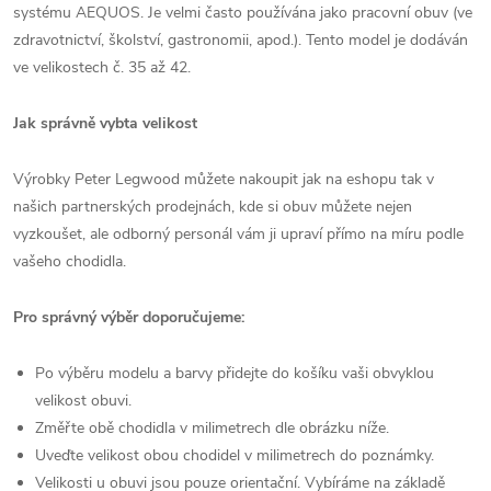
systému AEQUOS. Je velmi často používána jako pracovní obuv (ve
zdravotnictví, školství, gastronomii, apod.). Tento model je dodáván
ve velikostech č. 35 až 42.
Jak správně vybta velikost
Výrobky Peter Legwood můžete nakoupit jak na eshopu tak v
našich partnerských prodejnách, kde si obuv můžete nejen
vyzkoušet, ale odborný personál vám ji upraví přímo na míru podle
vašeho chodidla.
Pro správný výběr doporučujeme:
Po výběru modelu a barvy přidejte do košíku vaši obvyklou
velikost obuvi.
Změřte obě chodidla v milimetrech dle obrázku níže.
Uveďte velikost obou chodidel v milimetrech do poznámky.
Velikosti u obuvi jsou pouze orientační. Vybíráme na základě