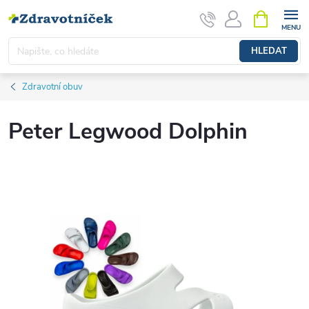
Přejít na obsah
NÁKUPNÍ 
HLEDAT
Zdravotní obuv
Peter Legwood Dolphin