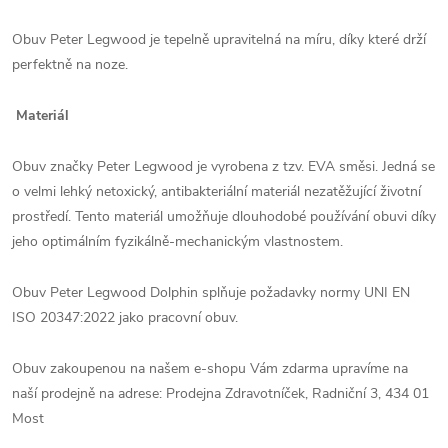
Obuv Peter Legwood je tepelně upravitelná na míru, díky které drží
perfektně na noze.
Materiál
Obuv značky Peter Legwood je vyrobena z tzv. EVA směsi. Jedná se
o velmi lehký netoxický, antibakteriální materiál nezatěžující životní
prostředí. Tento materiál umožňuje dlouhodobé používání obuvi díky
jeho optimálním fyzikálně-mechanickým vlastnostem.
Obuv Peter Legwood Dolphin splňuje požadavky normy UNI EN
ISO 20347:2022 jako pracovní obuv.
Obuv zakoupenou na našem e-shopu Vám zdarma upravíme na
naší prodejně na adrese: Prodejna Zdravotníček, Radniční 3, 434 01
Most