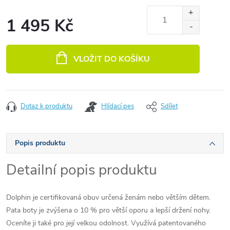
1 495 Kč
Měrná cena:
VLOŽIT DO KOŠÍKU
Dotaz k produktu
Hlídací pes
Sdílet
Popis produktu
Detailní popis produktu
Dolphin je certifikovaná obuv určená ženám nebo větším dětem.
Pata boty je zvýšena o 10 % pro větší oporu a lepší držení nohy.
Oceníte ji také pro její velkou odolnost. Využívá patentovaného