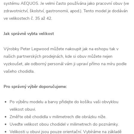
systému AEQUOS. Je velmi často používána jako pracovní obuv (ve
zdravotnictví, školství, gastronomii, apod.). Tento model je dodáván
ve velikostech č. 35 až 42.
Jak správně vybta velikost
Výrobky Peter Legwood můžete nakoupit jak na eshopu tak v
našich partnerských prodejnách, kde si obuv můžete nejen
vyzkoušet, ale odborný personál vám ji upraví přímo na míru podle
vašeho chodidla.
Pro správný výběr doporučujeme:
Po výběru modelu a barvy přidejte do košíku vaši obvyklou
velikost obuvi.
Změřte obě chodidla v milimetrech dle obrázku níže.
Uveďte velikost obou chodidel v milimetrech do poznámky.
Velikosti u obuvi jsou pouze orientační. Vybíráme na základě