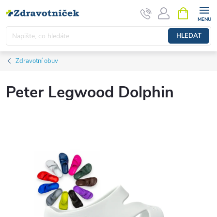
Přejít na obsah
NÁKUPNÍ 
HLEDAT
Zdravotní obuv
Peter Legwood Dolphin