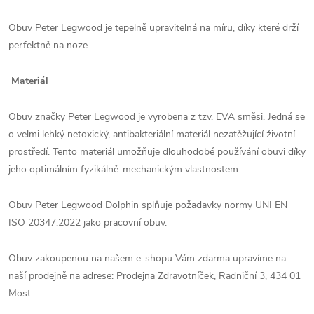
Obuv Peter Legwood je tepelně upravitelná na míru, díky které drží
perfektně na noze.
Materiál
Obuv značky Peter Legwood je vyrobena z tzv. EVA směsi. Jedná se
o velmi lehký netoxický, antibakteriální materiál nezatěžující životní
prostředí. Tento materiál umožňuje dlouhodobé používání obuvi díky
jeho optimálním fyzikálně-mechanickým vlastnostem.
Obuv Peter Legwood Dolphin splňuje požadavky normy UNI EN
ISO 20347:2022 jako pracovní obuv.
Obuv zakoupenou na našem e-shopu Vám zdarma upravíme na
naší prodejně na adrese: Prodejna Zdravotníček, Radniční 3, 434 01
Most