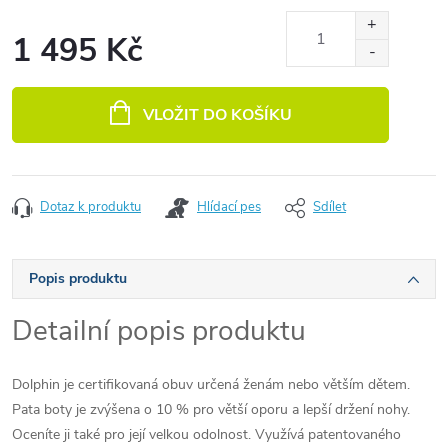
1 495 Kč
Měrná cena:
VLOŽIT DO KOŠÍKU
Dotaz k produktu
Hlídací pes
Sdílet
Popis produktu
Detailní popis produktu
Dolphin je certifikovaná obuv určená ženám nebo větším dětem.
Pata boty je zvýšena o 10 % pro větší oporu a lepší držení nohy.
Oceníte ji také pro její velkou odolnost. Využívá patentovaného