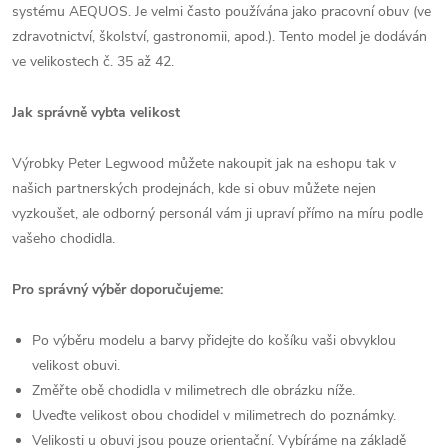
systému AEQUOS. Je velmi často používána jako pracovní obuv (ve
zdravotnictví, školství, gastronomii, apod.). Tento model je dodáván
ve velikostech č. 35 až 42.
Jak správně vybta velikost
Výrobky Peter Legwood můžete nakoupit jak na eshopu tak v
našich partnerských prodejnách, kde si obuv můžete nejen
vyzkoušet, ale odborný personál vám ji upraví přímo na míru podle
vašeho chodidla.
Pro správný výběr doporučujeme:
Po výběru modelu a barvy přidejte do košíku vaši obvyklou
velikost obuvi.
Změřte obě chodidla v milimetrech dle obrázku níže.
Uveďte velikost obou chodidel v milimetrech do poznámky.
Velikosti u obuvi jsou pouze orientační. Vybíráme na základě