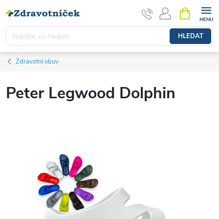
Přejít na obsah
NÁKUPNÍ 
HLEDAT
Zdravotní obuv
Peter Legwood Dolphin