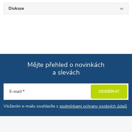
Diskuse
Mějte přehled o novinkách
a slevách
Zápatí
E-mail
ODEBÍRAT
Vložením e-mailu souhlasíte s
podmínkami ochrany osobních údajů