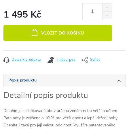
1 495 Kč
Měrná cena:
VLOŽIT DO KOŠÍKU
Dotaz k produktu
Hlídací pes
Sdílet
Popis produktu
Detailní popis produktu
Dolphin je certifikovaná obuv určená ženám nebo větším dětem.
Pata boty je zvýšena o 10 % pro větší oporu a lepší držení nohy.
Oceníte ji také pro její velkou odolnost. Využívá patentovaného