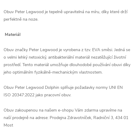
Obuv Peter Legwood je tepelně upravitelná na míru, díky které drží
perfektně na noze.
Materiál
Obuv značky Peter Legwood je vyrobena z tzv. EVA směsi. Jedná se
o velmi lehký netoxický, antibakteriální materiál nezatěžující životní
prostředí. Tento materiál umožňuje dlouhodobé používání obuvi díky
jeho optimálním fyzikálně-mechanickým vlastnostem.
Obuv Peter Legwood Dolphin splňuje požadavky normy UNI EN
ISO 20347:2022 jako pracovní obuv.
Obuv zakoupenou na našem e-shopu Vám zdarma upravíme na
naší prodejně na adrese: Prodejna Zdravotníček, Radniční 3, 434 01
Most