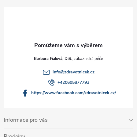
Barbora Fialová, DiS.
info
@
zdravotnicek.cz
+420605877793
https://www.facebook.com/zdravotnicek.cz/
Informace pro vás
Prodejny