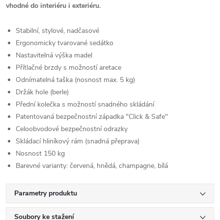
vhodné do interiéru i exteriéru.
Stabilní, stylové, nadčasové
Ergonomicky tvarované sedátko
Nastavitelná výška madel
Přítlačné brzdy s možností aretace
Odnímatelná taška (nosnost max. 5 kg)
Držák hole (berle)
Přední kolečka s možností snadného skládání
Patentovaná bezpečnostní západka "Click & Safe"
Celoobvodové bezpečnostní odrazky
Skládací hliníkový rám (snadná přeprava)
Nosnost 150 kg
Barevné varianty: červená, hnědá, champagne, bílá
Parametry produktu
Soubory ke stažení