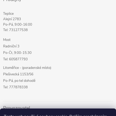
Teplice
Alejní 2783
Po-Pá, 9:00-16:00
Tel: 731277538
Most
Radniční 3
Po-Čt, 9:00-15:30
Tel: 605877793
Litoměřice - (poradenské místo)
Plešivecká 1153/56
Po-Pá, po tel dohodě
Tel: 777878338
Provozovatel