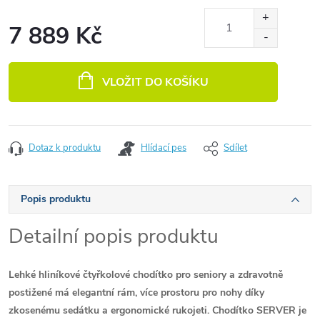
7 889 Kč
Měrná cena:
VLOŽIT DO KOŠÍKU
Dotaz k produktu
Hlídací pes
Sdílet
Popis produktu
Detailní popis produktu
Lehké hliníkové čtyřkolové chodítko pro seniory a zdravotně
postižené má elegantní rám, více prostoru pro nohy díky
zkosenému sedátku a ergonomické rukojeti. Chodítko SERVER je