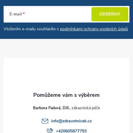
E-mail
ODEBÍRAT
Vložením e-mailu souhlasíte s
podmínkami ochrany osobních údajů
Barbora Fialová, DiS.
info
@
zdravotnicek.cz
+420605877793