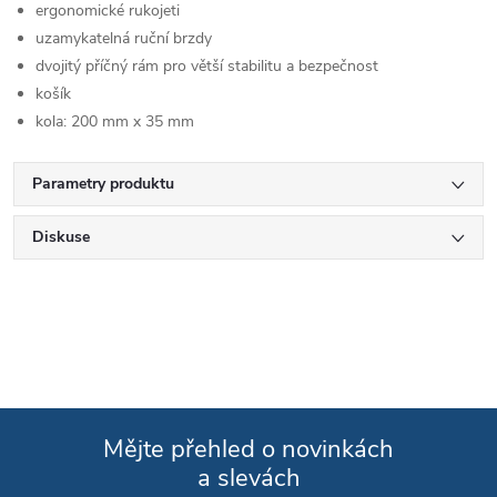
ergonomické rukojeti
uzamykatelná ruční brzdy
dvojitý příčný rám pro větší stabilitu a bezpečnost
košík
kola: 200 mm x 35 mm
Parametry produktu
Diskuse
Mějte přehled o novinkách
a slevách
Zápatí