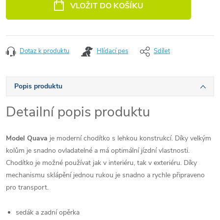
VLOŽIT DO KOŠÍKU
Dotaz k produktu
Hlídací pes
Sdílet
Popis produktu
Detailní popis produktu
Model Quava
je moderní chodítko s lehkou konstrukcí. Díky velkým
kolům je snadno ovladatelné a má optimální jízdní vlastnosti.
Chodítko je možné používat jak v interiéru, tak v exteriéru. Díky
mechanismu sklápění jednou rukou je snadno a rychle připraveno
pro transport.
sedák a zadní opěrka